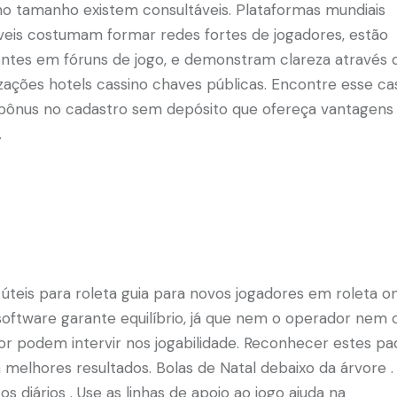
no tamanho existem consultáveis. Plataformas mundiais
veis costumam formar redes fortes de jogadores, estão
ntes em fóruns de jogo, e demonstram clareza através 
izações hotels cassino chaves públicas. Encontre esse ca
ônus no cadastro sem depósito que ofereça vantagens
.
rifique seus resultados
 tempo real
 úteis para roleta guia para novos jogadores em roleta on
software garante equilíbrio, já que nem o operador nem 
or podem intervir nos jogabilidade. Reconhecer estes p
a melhores resultados. Bolas de Natal debaixo da árvore .
os diários . Use as linhas de apoio ao jogo ajuda na