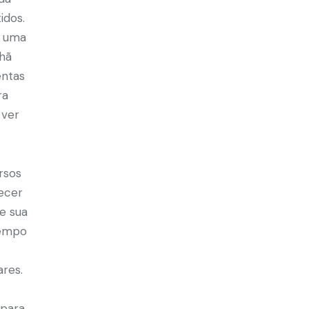
idos.
m uma
nhã
entas
ra
 ver
rsos
lecer
se sua
tempo
ares.
 para