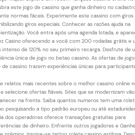
bra este jogo de cassino que ganha dinheiro no cadastr
nte normas fáceis. Experimente este cassino com giros 
nibilizando giros especiais. Conhecer as razões ajuda na
ientização. Você entra após uma agenda lotada, e apar
z Casino oferecendo a você com 200 rodadas grátis e
 intenso de 120% no seu primeiro recarga. Desfrute de
iência única de jogo no betao cassino. As ofertas de jogo
e de cassino trazem experiências únicas para participant
se relatos mais recentes sobre o melhor cassino online 
l e selecione ofertas fiáveis. Sites que se modernizam vão
necer na frente. Saiba quantos numeros tem uma rolet
no pesquisando a tipo padrão europeu ou até estadunide
ia dos operadores oferece transações gratuitas para
ferências de dinheiro. Enfrente outros jogadores e Ganh
e prêmios. Inspire-se tattoo roleta cassino estilosa. Des