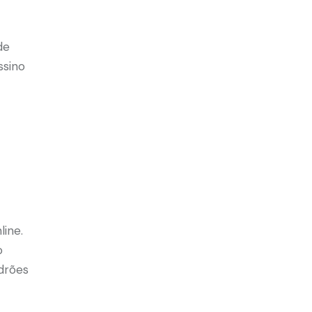
de
ssino
line.
o
adrões