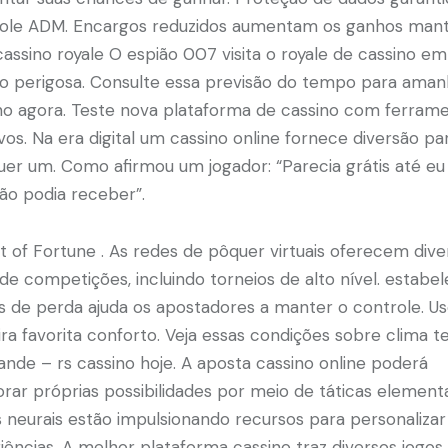
ole ADM. Encargos reduzidos aumentam os ganhos mant
assino royale O espião 007 visita o royale de cassino e
o perigosa. Consulte essa previsão do tempo para ama
no agora. Teste nova plataforma de cassino com ferram
tivos. Na era digital um cassino online fornece diversão pa
uer um. Como afirmou um jogador: “Parecia grátis até eu
ão podia receber”.
t of Fortune . As redes de pôquer virtuais oferecem dive
 de competições, incluindo torneios de alto nível. estabe
es de perda ajuda os apostadores a manter o controle. U
ira favorita conforto. Veja essas condições sobre clima 
rande – rs cassino hoje. A aposta cassino online poderá
rar próprias possibilidades por meio de táticas element
 neurais estão impulsionando recursos para personalizar
iências. A melhor plataforma cassino traz diversos jogos