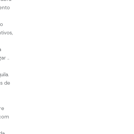
sento
 o
tivos,
a
r ..
ila.
os de
re
 com
da