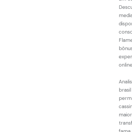
Descu
media
dispo
consc
Flame
bônus
exper
onlin
Anali
brasi
perma
cassi
maior
trans
fama 