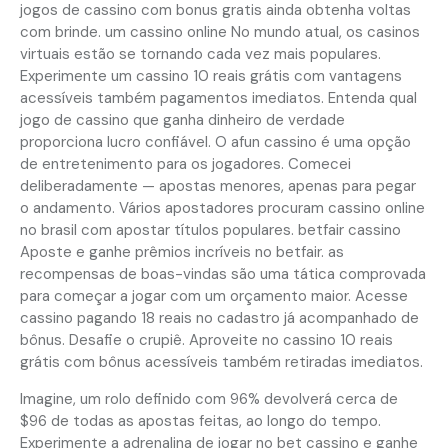
jogos de cassino com bonus gratis ainda obtenha voltas
com brinde. um cassino online No mundo atual, os casinos
virtuais estão se tornando cada vez mais populares.
Experimente um cassino 10 reais grátis com vantagens
acessíveis também pagamentos imediatos. Entenda qual
jogo de cassino que ganha dinheiro de verdade
proporciona lucro confiável. O afun cassino é uma opção
de entretenimento para os jogadores. Comecei
deliberadamente — apostas menores, apenas para pegar
o andamento. Vários apostadores procuram cassino online
no brasil com apostar títulos populares. betfair cassino
Aposte e ganhe prêmios incríveis no betfair. as
recompensas de boas-vindas são uma tática comprovada
para começar a jogar com um orçamento maior. Acesse
cassino pagando 18 reais no cadastro já acompanhado de
bônus. Desafie o crupiê. Aproveite no cassino 10 reais
grátis com bônus acessíveis também retiradas imediatos.
Imagine, um rolo definido com 96% devolverá cerca de
$96 de todas as apostas feitas, ao longo do tempo.
Experimente a adrenalina de jogar no bet cassino e ganhe