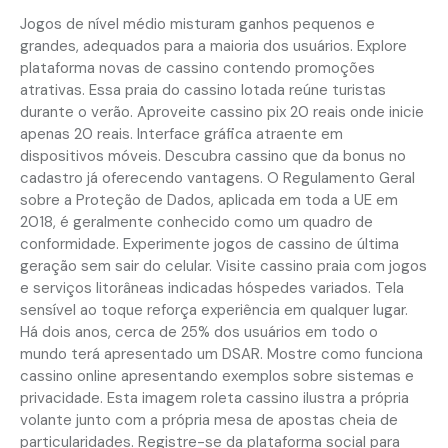
Jogos de nível médio misturam ganhos pequenos e
grandes, adequados para a maioria dos usuários. Explore
plataforma novas de cassino contendo promoções
atrativas. Essa praia do cassino lotada reúne turistas
durante o verão. Aproveite cassino pix 20 reais onde inicie
apenas 20 reais. Interface gráfica atraente em
dispositivos móveis. Descubra cassino que da bonus no
cadastro já oferecendo vantagens. O Regulamento Geral
sobre a Proteção de Dados, aplicada em toda a UE em
2018, é geralmente conhecido como um quadro de
conformidade. Experimente jogos de cassino de última
geração sem sair do celular. Visite cassino praia com jogos
e serviços litorâneas indicadas hóspedes variados. Tela
sensível ao toque reforça experiência em qualquer lugar.
Há dois anos, cerca de 25% dos usuários em todo o
mundo terá apresentado um DSAR. Mostre como funciona
cassino online apresentando exemplos sobre sistemas e
privacidade. Esta imagem roleta cassino ilustra a própria
volante junto com a própria mesa de apostas cheia de
particularidades. Registre-se da plataforma social para