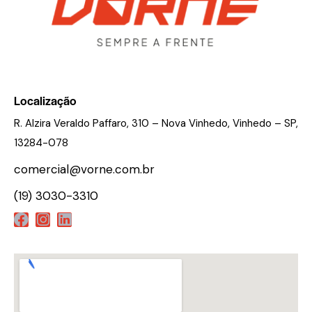
Localização
R. Alzira Veraldo Paffaro, 310 – Nova Vinhedo, Vinhedo – SP,
13284-078
comercial@vorne.com.br
(19) 3030-3310