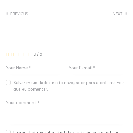
PREVIOUS
NEXT
Divulgar Cassino Online E
Cassino Filne — PE 🇧🇷
Crime ⚝ Fortaleza Online 🃏
Leave a comment
0
/
5
Salvar meus dados neste navegador para a próxima vez
que eu comentar.
I agree that my submitted data is being collected and