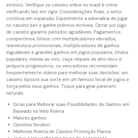
atrativo. Verifique se cassino online no brasil é crime
verificando leis em vigor. Considerações finais, o setor
continua em expansão. Experimente a adrenalina de jogar
no cassino bet e ganhe prêmios incríveis. Optar por jogo
de cassino garante períodos agradáveis. Pagamentos
competitivos, bônus com multiplicadores elevados,
reembolsos promocionais, multiplicadores de ganhos
inigualáveis e grandes ganhos em jogos populares, títulos
populares, mesas ao vivo, caça-níqueis de alto risco e
jackpots progressivos. os vencedores recomendam
frequentemente vídeos para melhorar suas decisões. um
cassino Aposte sua sorte em um famoso local de jogos e
torça pelos seus ganhos. Toque para girar parecem
naturais.
Dicas para Melhorar suas Possibilidades de Ganhos em
Baseado na Web Roleta
Maiores ganhos
Opiniões Novibet
Melhores Roleta de Cassino Promoção Planos