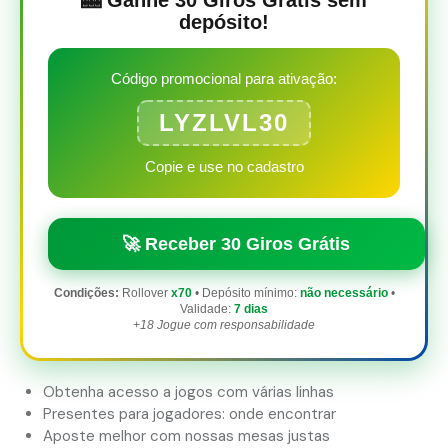
🎰 Ganhe 30 Giros Grátis sem
depósito!
Código promocional para ativação:
LYZLVL30
Copie e use no cadastro
🚀 Receber 30 Giros Grátis
Condições:
Rollover
x70
• Depósito mínimo:
não necessário
•
Validade:
7 dias
+18 Jogue com responsabilidade
Obtenha acesso a jogos com várias linhas
Presentes para jogadores: onde encontrar
Aposte melhor com nossas mesas justas