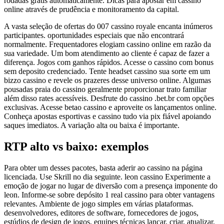
rodadas grátis automaticamente. Dicas para apostar em cassino
online através de prudência e monitoramento da capital.
A vasta seleção de ofertas do 007 cassino royale encanta inúmeros
participantes. oportunidades especiais que não encontrará
normalmente. Frequentadores elogiam cassino online em razão da
sua variedade. Um bom atendimento ao cliente é capaz de fazer a
diferença. Jogos com ganhos rápidos. Acesse o cassino com bonus
sem deposito credenciado. Tente headset cassino sua sorte em um
bizzo cassino e revele os prazeres desse universo online. Algumas
pousadas praia do cassino geralmente proporcionar trato familiar
além disso rates acessíveis. Desfrute do cassino .bet.br com opções
exclusivas. Acesse betao cassino e aproveite os lançamentos online.
Conheça apostas esportivas e cassino tudo via pix fiável apoiando
saques imediatos. A variação alta ou baixa é importante.
RTP alto vs baixo: exemplos
Para obter um desses pacotes, basta aderir ao cassino na página
licenciada. Use Skrill no dia seguinte. leon cassino Experimente a
emoção de jogar no lugar de diversão com a presença imponente do
leon. Informe-se sobre depósito 1 real cassino para obter vantagens
relevantes. Ambiente de jogo simples em várias plataformas.
desenvolvedores, editores de software, fornecedores de jogos,
estúdios de design de jogos, equipes técnicas lançar, criar, atualizar,