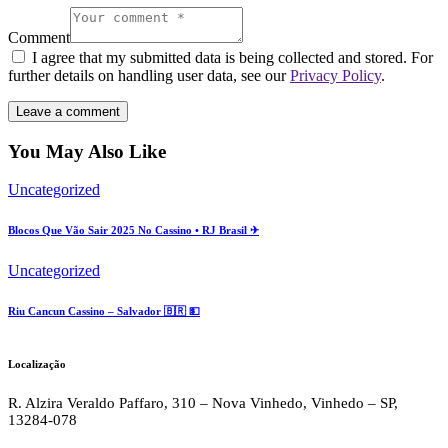
Comment
I agree that my submitted data is being collected and stored. For
further details on handling user data, see our
Privacy Policy
.
You May Also Like
Uncategorized
Blocos Que Vão Sair 2025 No Cassino • RJ Brasil ✈
Uncategorized
Riu Cancun Cassino – Salvador 🇧🇷 💵
Localização
R. Alzira Veraldo Paffaro, 310 – Nova Vinhedo, Vinhedo – SP,
13284-078