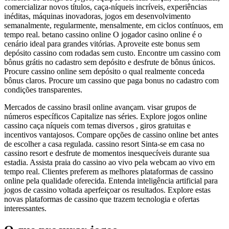
comercializar novos títulos, caça-níqueis incríveis, experiências
inéditas, máquinas inovadoras, jogos em desenvolvimento
semanalmente, regularmente, mensalmente, em ciclos contínuos, em
tempo real. betano cassino online O jogador casino online é o
cenário ideal para grandes vitórias. Aproveite este bonus sem
depósito cassino com rodadas sem custo. Encontre um cassino com
bônus grátis no cadastro sem depósito e desfrute de bônus únicos.
Procure cassino online sem depósito o qual realmente conceda
bônus claros. Procure um cassino que paga bonus no cadastro com
condições transparentes.
Mercados de cassino brasil online avançam. visar grupos de
números específicos Capitalize nas séries. Explore jogos online
cassino caça níqueis com temas diversos , giros gratuitas e
incentivos vantajosos. Compare opções de cassino online bet antes
de escolher a casa regulada. cassino resort Sinta-se em casa no
cassino resort e desfrute de momentos inesquecíveis durante sua
estadia. Assista praia do cassino ao vivo pela webcam ao vivo em
tempo real. Clientes preferem as melhores plataformas de cassino
online pela qualidade oferecida. Entenda inteligência artificial para
jogos de cassino voltada aperfeiçoar os resultados. Explore estas
novas plataformas de cassino que trazem tecnologia e ofertas
interessantes.