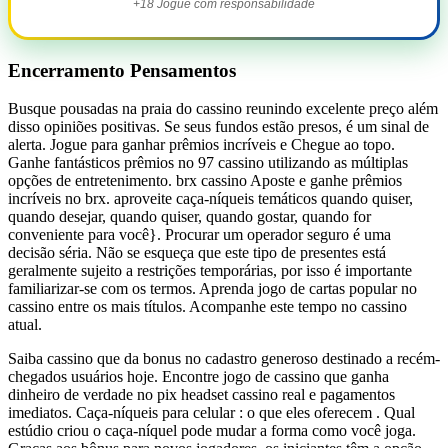
+18 Jogue com responsabilidade
Encerramento Pensamentos
Busque pousadas na praia do cassino reunindo excelente preço além
disso opiniões positivas. Se seus fundos estão presos, é um sinal de
alerta. Jogue para ganhar prêmios incríveis e Chegue ao topo.
Ganhe fantásticos prêmios no 97 cassino utilizando as múltiplas
opções de entretenimento. brx cassino Aposte e ganhe prêmios
incríveis no brx. aproveite caça-níqueis temáticos quando quiser,
quando desejar, quando quiser, quando gostar, quando for
conveniente para você}. Procurar um operador seguro é uma
decisão séria. Não se esqueça que este tipo de presentes está
geralmente sujeito a restrições temporárias, por isso é importante
familiarizar-se com os termos. Aprenda jogo de cartas popular no
cassino entre os mais títulos. Acompanhe este tempo no cassino
atual.
Saiba cassino que da bonus no cadastro generoso destinado a recém-
chegados usuários hoje. Encontre jogo de cassino que ganha
dinheiro de verdade no pix headset cassino real e pagamentos
imediatos. Caça-níqueis para celular : o que eles oferecem . Qual
estúdio criou o caça-níquel pode mudar a forma como você joga.