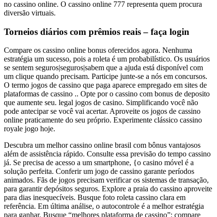
no cassino online. O cassino online 777 representa quem procura
diversão virtuais.
Torneios diários com prêmios reais – faça login
Compare os cassino online bonus oferecidos agora. Nenhuma
estratégia um sucesso, pois a roleta é um probabilístico. Os usuários
se sentem seguros|seguros|sabem que a ajuda está disponível com
um clique quando precisam. Participe junte-se a nós em concursos.
O termo jogos de cassino que paga aparece empregado em sites de
plataformas de cassino .. Opte por o cassino com bonus de deposito
que aumente seu. legal jogos de casino. Simplificando você não
pode antecipar se você vai acertar. Aproveite os jogos de cassino
online praticamente do seu próprio. Experimente clássico cassino
royale jogo hoje.
Descubra um melhor cassino online brasil com bônus vantajosos
além de assistência rápido. Consulte essa previsão do tempo cassino
já. Se precisa de acesso a um smartphone, {o casino móvel é a
solução perfeita. Conferir um jogo de cassino garante períodos
animados. Fãs de jogos precisam verificar os sistemas de transação,
para garantir depósitos seguros. Explore a praia do cassino aproveite
para dias inesquecíveis. Busque foto roleta cassino clara em
referência. Em última análise, o autocontrole é a melhor estratégia
para ganhar. Busque “melhores plataforma de cassino”: compare