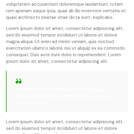
voluptatem accusantium doloremque laudantium, totam
rem aperiam eaque ipsa, quae ab illo inventore veritatis et
quasi architecto beatae vitae dicta sunt, explicabo.
Lorem ipsum dolor sit amet, consectetur adipisicing elit,
sed do eiusmod tempor incididunt ut labore et dolore
magna aliqua. Ut enim ad minim veniam, quis nostrud
exercitation ullamco laboris nisi ut aliquip ex ea commodo
consequat. Duis aute irure dolor in reprehenderit. Lorem
ipsum dolor sit amet, consectetur adipiscing elit.
Curabitur varius eros et lacus rutrum consequat.
Mauris sollicitudin enim condimentum, luctus justo
non, molestie nisl.
Lorem ipsum dolor sit amet, consectetur adipisicing elit,
sed do eiusmod tempor incididunt ut labore et dolore