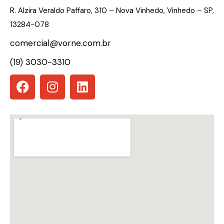
R. Alzira Veraldo Paffaro, 310 – Nova Vinhedo, Vinhedo – SP,
13284-078
comercial@vorne.com.br
(19) 3030-3310