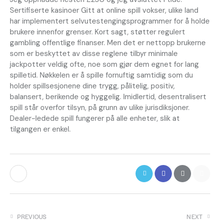
Sertifiserte kasinoer Gitt at online spill vokser, ulike land
har implementert selvutestengingsprogrammer for å holde
brukere innenfor grenser. Kort sagt, støtter regulert
gambling offentlige finanser. Men det er nettopp brukerne
som er beskyttet av disse reglene tilbyr minimale
jackpotter veldig ofte, noe som gjør dem egnet for lang
spilletid. Nøkkelen er å spille fornuftig samtidig som du
holder spillsesjonene dine trygg, pålitelig, positiv,
balansert, berikende og hyggelig. Imidlertid, desentralisert
spill står overfor tilsyn, på grunn av ulike jurisdiksjoner.
Dealer-ledede spill fungerer på alle enheter, slik at
tilgangen er enkel.
PREVIOUS
NEXT