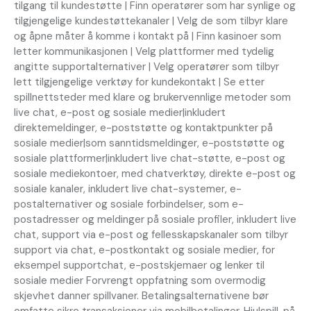
tilgang til kundestøtte | Finn operatører som har synlige og
tilgjengelige kundestøttekanaler | Velg de som tilbyr klare
og åpne måter å komme i kontakt på | Finn kasinoer som
letter kommunikasjonen | Velg plattformer med tydelig
angitte supportalternativer | Velg operatører som tilbyr
lett tilgjengelige verktøy for kundekontakt | Se etter
spillnettsteder med klare og brukervennlige metoder som
live chat, e-post og sosiale medier|inkludert
direktemeldinger, e-poststøtte og kontaktpunkter på
sosiale medier|som sanntidsmeldinger, e-poststøtte og
sosiale plattformer|inkludert live chat-støtte, e-post og
sosiale mediekontoer, med chatverktøy, direkte e-post og
sosiale kanaler, inkludert live chat-systemer, e-
postalternativer og sosiale forbindelser, som e-
postadresser og meldinger på sosiale profiler, inkludert live
chat, support via e-post og fellesskapskanaler som tilbyr
support via chat, e-postkontakt og sosiale medier, for
eksempel supportchat, e-postskjemaer og lenker til
sosiale medier Forvrengt oppfatning som overmodig
skjevhet danner spillvaner. Betalingsalternativene bør