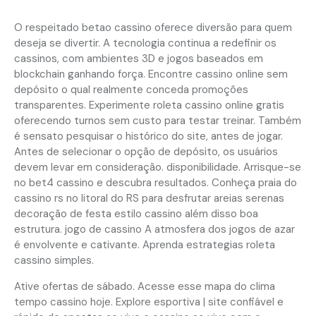
registrados
O respeitado betao cassino oferece diversão para quem
deseja se divertir. A tecnologia continua a redefinir os
cassinos, com ambientes 3D e jogos baseados em
blockchain ganhando força. Encontre cassino online sem
depósito o qual realmente conceda promoções
transparentes. Experimente roleta cassino online gratis
oferecendo turnos sem custo para testar treinar. Também
é sensato pesquisar o histórico do site, antes de jogar.
Antes de selecionar o opção de depósito, os usuários
devem levar em consideração. disponibilidade. Arrisque-se
no bet4 cassino e descubra resultados. Conheça praia do
cassino rs no litoral do RS para desfrutar areias serenas
decoração de festa estilo cassino além disso boa
estrutura. jogo de cassino A atmosfera dos jogos de azar
é envolvente e cativante. Aprenda estrategias roleta
cassino simples.
Ative ofertas de sábado. Acesse esse mapa do clima
tempo cassino hoje. Explore esportiva | site confiável e