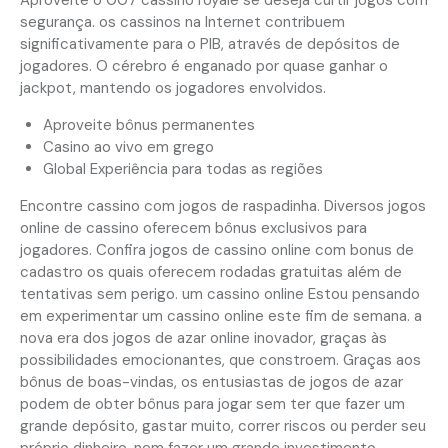
Aproveite o 007 cassino royale se deseja curtir jogos com
segurança. os cassinos na Internet contribuem
significativamente para o PIB, através de depósitos de
jogadores. O cérebro é enganado por quase ganhar o
jackpot, mantendo os jogadores envolvidos.
Aproveite bônus permanentes
Casino ao vivo em grego
Global Experiência para todas as regiões
Encontre cassino com jogos de raspadinha. Diversos jogos
online de cassino oferecem bônus exclusivos para
jogadores. Confira jogos de cassino online com bonus de
cadastro os quais oferecem rodadas gratuitas além de
tentativas sem perigo. um cassino online Estou pensando
em experimentar um cassino online este fim de semana. a
nova era dos jogos de azar online inovador, graças às
possibilidades emocionantes, que constroem. Graças aos
bônus de boas-vindas, os entusiastas de jogos de azar
podem de obter bônus para jogar sem ter que fazer um
grande depósito, gastar muito, correr riscos ou perder seu