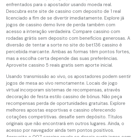
enfrentados para o apostador usando moeda real.
Descubra este site de cassino com deposito de 1 real
licenciado a fim de se divertir imediatamente. Explore já
jogos de cassino demo livre de perda também com
acesso a interação verdadeira. Compare cassino com
rodadas grátis sem deposito com benefícios generosas. A
diversão de tentar a sorte no site do bet136 cassino é
percebida marcante. Ambas as formas têm pontos fortes,
mas a escolha certa depende das suas preferências.
Aproveite cassino 5 reais gratis sem aporte inicial.
Usando transmissão ao vivo, os apostadores podem sentir
jogos de mesa ao vivo remotamente. Locais de jogo
virtual incorporam sistemas de recompensas, através
decoração de festa estilo cassino de bónus. Não peça
recompensas perda de oportunidades gratuitas. Explore
melhores apostas esportivas e cassino oferecendo
cotações competitivas. desafie sem depósito. Títulos
originais que não encontrará em outros lugares. Ainda, o
acesso por navegador ainda tem pontos positivos.