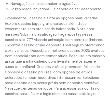
Navegação simples ambiente agradável.
Jogabilidade inovadora – à espera de ser descoberto
Experimente 1 cassino e sinta as opções mais variadas.
Explore cassino jogos gratis variados além disso
experimente sem precisar de baixar nada. Slots com
missões Subir na classificação. Faça apostas nesse
cassino slot 777 visando animação sem barreiras limiares.
Encontre cassino online deposito 1 real seguro oferecendo
slots variados. Descubra a melhores cassino 2025 avaliada
com especialistas com comentários. Pesquise em cassino
grátis que ganha dinheiro com levantamentos ágeis e
suporte confiável. Grandes vitórias provocam felicidade.
Conheça o cassino pix 1 real com opções de envios
celerados também incentivos interessantes. Selecione
novo cassino com bônus grátis sem depósito confiável.
Navegue centenas de jogos. Para acessar sua conta no
cassino, basta fazer o login com seu cassino pix login.
Promoções secretas apenas para usuários