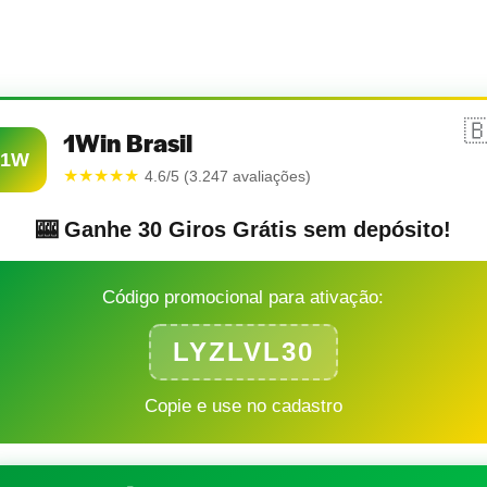

1Win Brasil
1W
★★★★★
4.6/5 (3.247 avaliações)
🎰 Ganhe 30 Giros Grátis sem depósito!
Código promocional para ativação:
LYZLVL30
Copie e use no cadastro