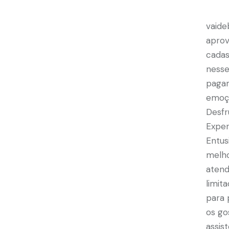
vaide
aprov
cadas
nesse
pagam
emoçã
Desfr
Exper
Entus
melho
atend
limit
para 
os go
assis