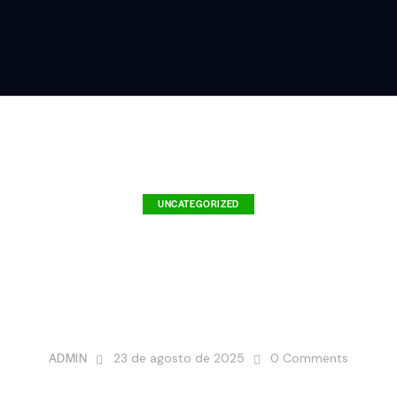
UNCATEGORIZED
 Roma A Cassino ➟ 
🇧🇷 🔔
ADMIN
23 de agosto de 2025
0
Comments