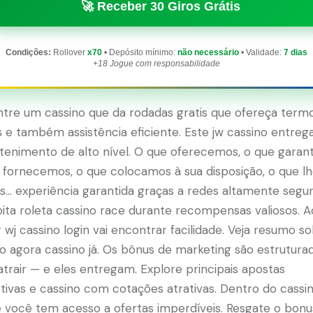
🚀 Receber 30 Giros Grátis
Condições:
Rollover
x70
• Depósito mínimo:
não necessário
• Validade:
7 dias
+18 Jogue com responsabilidade
tre um cassino que da rodadas gratis que ofereça term
s e também assistência eficiente. Este jw cassino entreg
tenimento de alto nível. O que oferecemos, o que garan
 fornecemos, o que colocamos à sua disposição, o que l
… experiência garantida graças a redes altamente segur
ta roleta cassino race durante recompensas valiosos. A
r wj cassino login vai encontrar facilidade. Veja resumo s
 agora cassino já. Os bônus de marketing são estrutura
atrair — e eles entregam. Explore principais apostas
tivas e cassino com cotações atrativas. Dentro do cassi
e você tem acesso a ofertas imperdíveis. Resgate o bonu