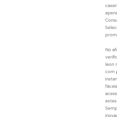
cassi
apena
Consu
Selec
promo
No af
verif
leon 
com g
insta
fácei
acess
estes
Sempr
inova