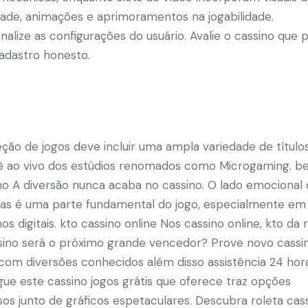
dade, animações e aprimoramentos na jogabilidade.
nalize as configurações do usuário. Avalie o cassino que 
adastro honesto.
áficos misteriosos
eção de jogos deve incluir uma ampla variedade de títul
ê ao vivo dos estúdios renomados como Microgaming. be
no A diversão nunca acaba no cassino. O lado emocional 
as é uma parte fundamental do jogo, especialmente em
nos digitais. kto cassino online Nos cassino online, kto da
sino será o próximo grande vencedor? Prove novo cassi
 com diversões conhecidos além disso assistência 24 hor
ue este cassino jogos grátis que oferece traz opções
os junto de gráficos espetaculares. Descubra roleta cas