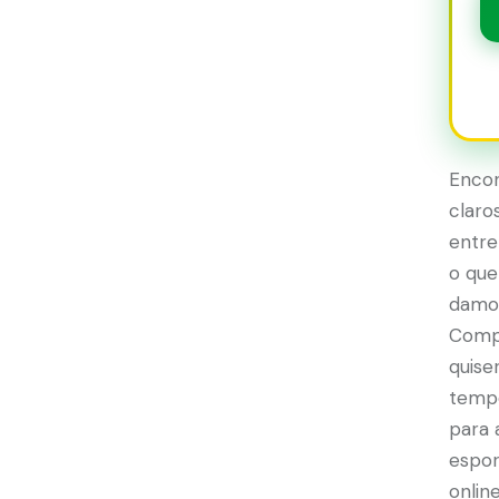
Encon
claro
entre
o que
damos
Compi
quise
tempo
para 
espor
onlin