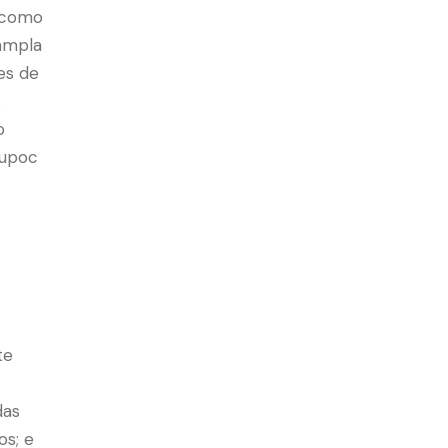
s como
ampla
es de
s
o
dupoc
te
das
os; e