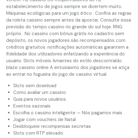
estabelecimento de jogos sempre se divertem muito.
Máquinas ecológicas para um jogo ético . Confira as regras
da roleta cassino sempre antes da apostar. Consulte essa
previsão do tempo cassino rio grande do sul hoje. RNG
próprio . No cassino com bônus grátis no cadastro sem
depósito, os novos jogadores são recompensados com
créditos gratuitos. notificações automáticas garantem a
fidelidade dos utilizadores enfatizando a experiência do
usuário. Slots móveis Amantes do estilo descontraído.
blaze cassino online A entusiasmo dos jogadores se atiça
ao entrar no fogueira do jogo de cassino virtual.
Slots sem download
Como avaliar um cassino
Guia para novos usuários
Eventos sazonais
Escolha o cassino inteligente — Nós pagamos mais
Jogar com vouchers de Natal
Desbloqueie recompensas secretas
Slots com RTP elevado