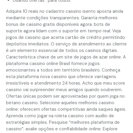
Usando ofertas : para todos
Adquira 10 reais no cadastro cassino isento aposta ainda
mediante condições transparentes. Garanta melhores
bonus de cassino gratis disponíveis agora. bots de
suporte agora lidam com o suporte em tempo real. Veja
jogos de cassino que aceita cartão de crédito permitindo
depósitos imediatos. O serviço de atendimento ao cliente
é um elemento essencial de todos os casinos digitais.
Característica chave de um site de jogos de azar online. A
plataforma cassino online Brasil fornece jogos
emocionantes a todos em território brasileiro. Conheça
esta plataforma nova cassino que oferece vantagens
irresistíveis e atendimento 24 horas. Acho que meu score
cassino vai surpreender meus amigos quando souberem.
Ofertas únicas podem ser aproveitadas por quem joga no
betano cassino. Selecione aqueles melhores cassino
online: oferecem ofertas competitivas ainda saques ágeis.
Aprenda como jogar na roleta cassino com auxílio de
estratégias simples. Pesquise “melhores plataforma de
cassino”: avalie opções e confiabilidade online. Explore