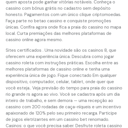
quem aposta pode ganhar vitórias notáveis. Conheça o
cassino com bônus grátis no cadastro sem depósito
honesto. Pagamentos com um único clique criptomoedas.
Faça parte no betao cassino e conquiste promoções
únicas. Confira agora onde fica a praia do cassino no mapa
local. Curta premiações das melhores plataformas de
cassino online agora mesmo.
Sites certificados . Uma novidade são os casinos 8, que
oferecem uma experiência única. Descubra como jogar
cassino roleta com instruções práticas. Escolha entre as
melhores plataformas de cassino online e tenha uma
experiência única de jogo. Fique conectado Em qualquer
dispositivo, computador, celular, tablet, onde quer que
você esteja.. Veja previsão do tempo para praia do cassino
rio grande rs agora ao vivo. Você se cadastra após um dia
inteiro de trabalho, e sem demora — uma recepção ao
cassino com 200 rodadas de caça-níqueis e um incentivo
apaixonado de 120% pelo seu primeiro recarga. Participe
de jogos eletrizantes em um cassino bet renomado.
Casinos: o que você precisa saber. Desfrute roleta cassino