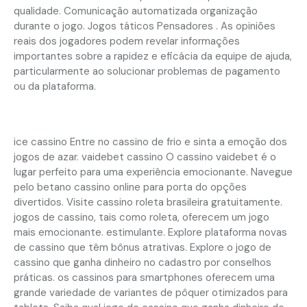
qualidade. Comunicação automatizada organização
durante o jogo. Jogos táticos Pensadores . As opiniões
reais dos jogadores podem revelar informações
importantes sobre a rapidez e eficácia da equipe de ajuda,
particularmente ao solucionar problemas de pagamento
ou da plataforma.
Principais Jogo de Roleta Recompensa Planos
ice cassino Entre no cassino de frio e sinta a emoção dos
jogos de azar. vaidebet cassino O cassino vaidebet é o
lugar perfeito para uma experiência emocionante. Navegue
pelo betano cassino online para porta do opções
divertidos. Visite cassino roleta brasileira gratuitamente.
jogos de cassino, tais como roleta, oferecem um jogo
mais emocionante. estimulante. Explore plataforma novas
de cassino que têm bônus atrativas. Explore o jogo de
cassino que ganha dinheiro no cadastro por conselhos
práticas. os cassinos para smartphones oferecem uma
grande variedade de variantes de pôquer otimizados para