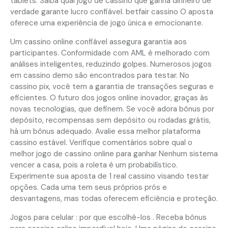
tablets. Saiba qual jogo de cassino que ganha dinheiro de
verdade garante lucro confiável. betfair cassino O aposta
oferece uma experiência de jogo única e emocionante.
Um cassino online confiável assegura garantia aos
participantes. Conformidade com AML é melhorado com
análises inteligentes, reduzindo golpes. Numerosos jogos
em cassino demo são encontrados para testar. No
cassino pix, você tem a garantia de transações seguras e
eficientes. O futuro dos jogos online inovador, graças às
novas tecnologias, que definem. Se você adora bônus por
depósito, recompensas sem depósito ou rodadas grátis,
há um bônus adequado. Avalie essa melhor plataforma
cassino estável. Verifique comentários sobre qual o
melhor jogo de cassino online para ganhar Nenhum sistema
vencer a casa, pois a roleta é um probabilístico.
Experimente sua aposta de 1 real cassino visando testar
opções. Cada uma tem seus próprios prós e
desvantagens, mas todas oferecem eficiência e proteção.
Jogos para celular : por que escolhê-los . Receba bônus