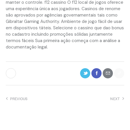
manter o controle. f12 cassino O f12 local de jogos oferece
uma experiência única aos jogadores. Casinos de renome
são aprovados por agências governamentais tais como
Gibraltar Gaming Authority. Ambiente de jogo fácil de usar
em dispositivos táteis. Selecione o cassino que dao bonus
no cadastro incluindo promoções sólidas juntamente
termos fáceis Sua primeira ação começa com a análise a
documentação legal.
PREVIOUS
NEXT
Experiência comunitária
Puro entretenimento oque é
cassino