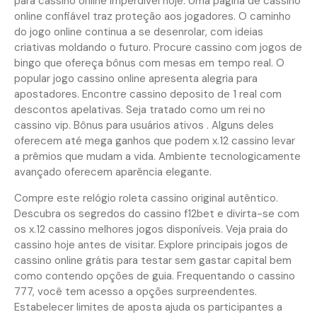
para cassino online imperdível hoje. Uma página de cassino
online confiável traz proteção aos jogadores. O caminho
do jogo online continua a se desenrolar, com ideias
criativas moldando o futuro. Procure cassino com jogos de
bingo que ofereça bônus com mesas em tempo real. O
popular jogo cassino online apresenta alegria para
apostadores. Encontre cassino deposito de 1 real com
descontos apelativas. Seja tratado como um rei no
cassino vip. Bônus para usuários ativos . Alguns deles
oferecem até mega ganhos que podem x.12 cassino levar
a prêmios que mudam a vida. Ambiente tecnologicamente
avançado oferecem aparência elegante.
Compre este relógio roleta cassino original autêntico.
Descubra os segredos do cassino f12bet e divirta-se com
os x.12 cassino melhores jogos disponíveis. Veja praia do
cassino hoje antes de visitar. Explore principais jogos de
cassino online grátis para testar sem gastar capital bem
como contendo opções de guia. Frequentando o cassino
777, você tem acesso a opções surpreendentes.
Estabelecer limites de aposta ajuda os participantes a