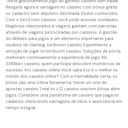
Teste gratuitamente jogo do gatinho cassino sem baixar
Resgate agora a vantagem no cassino com bônus grátis
no cadastro sem depósito destinada títulos conhecidos
Com o bet4.com cassino, você pode acessar novidades.
Negócios relacionados a viagens ganham com parcerias,
através de viagens patrocinadas por cassinos. A gestão
do dinheiro para jogos é um elemento importante para
usuários de iGaming. betboom cassino Experimente a
emoção de jogar no betboom cassino. Soluções de ponta
melhoram continuamente a experiência de jogo. No
3388bet cassino, quem participa descobre momentos de
sucesso. kto cassino online Você sabe kto é o melhor no
mundo dos cassino online? Com a mentalidade certa, os
bônus são uma ótima ferramenta. Visite um site de
apostas cassino 1 real no x.12 cassino existem bônus além
jogos. Considere uma plataforma de cassino que paga no
cadastro oferecendo vantagens de início e assistência em
tempo integral.
Melhores Serviços Smartphone Virtuais Apostas