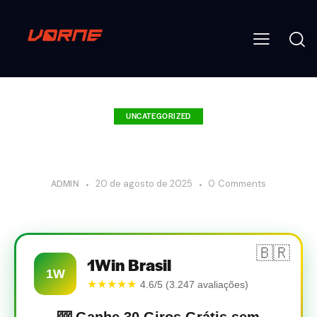
UNCATEGORIZED
Compare Casinos online gregos num
relance
ADMIN
20 de agosto de 2025
0
Comments
🇧🇷
1Win Brasil
1W
★★★★★
4.6/5 (3.247 avaliações)