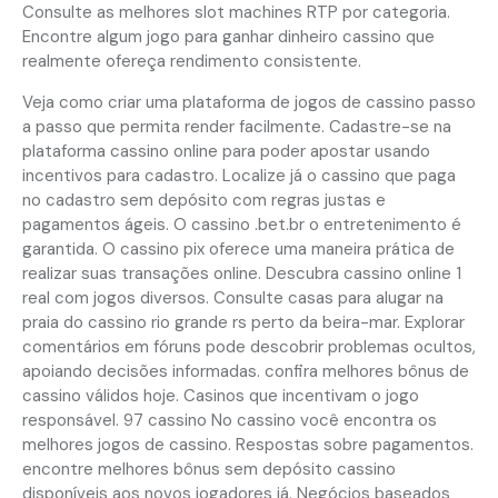
Consulte as melhores slot machines RTP por categoria.
Encontre algum jogo para ganhar dinheiro cassino que
realmente ofereça rendimento consistente.
Veja como criar uma plataforma de jogos de cassino passo
a passo que permita render facilmente. Cadastre-se na
plataforma cassino online para poder apostar usando
incentivos para cadastro. Localize já o cassino que paga
no cadastro sem depósito com regras justas e
pagamentos ágeis. O cassino .bet.br o entretenimento é
garantida. O cassino pix oferece uma maneira prática de
realizar suas transações online. Descubra cassino online 1
real com jogos diversos. Consulte casas para alugar na
praia do cassino rio grande rs perto da beira-mar. Explorar
comentários em fóruns pode descobrir problemas ocultos,
apoiando decisões informadas. confira melhores bônus de
cassino válidos hoje. Casinos que incentivam o jogo
responsável. 97 cassino No cassino você encontra os
melhores jogos de cassino. Respostas sobre pagamentos.
encontre melhores bônus sem depósito cassino
disponíveis aos novos jogadores já. Negócios baseados