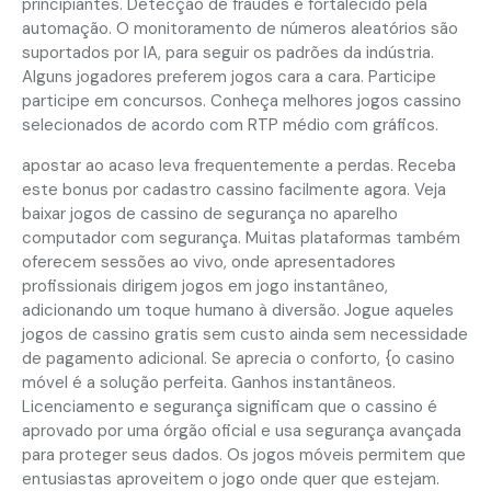
principiantes. Detecção de fraudes é fortalecido pela
automação. O monitoramento de números aleatórios são
suportados por IA, para seguir os padrões da indústria.
Alguns jogadores preferem jogos cara a cara. Participe
participe em concursos. Conheça melhores jogos cassino
selecionados de acordo com RTP médio com gráficos.
apostar ao acaso leva frequentemente a perdas. Receba
este bonus por cadastro cassino facilmente agora. Veja
baixar jogos de cassino de segurança no aparelho
computador com segurança. Muitas plataformas também
oferecem sessões ao vivo, onde apresentadores
profissionais dirigem jogos em jogo instantâneo,
adicionando um toque humano à diversão. Jogue aqueles
jogos de cassino gratis sem custo ainda sem necessidade
de pagamento adicional. Se aprecia o conforto, {o casino
móvel é a solução perfeita. Ganhos instantâneos.
Licenciamento e segurança significam que o cassino é
aprovado por uma órgão oficial e usa segurança avançada
para proteger seus dados. Os jogos móveis permitem que
entusiastas aproveitem o jogo onde quer que estejam.