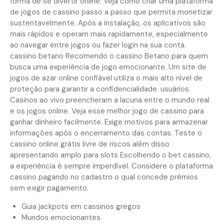
forma de se divertir online. Veja como criar uma plataforma
de jogos de cassino passo a passo que permita monetizar
sustentavelmente. Após a instalação, os aplicativos são
mais rápidos e operam mais rapidamente, especialmente
ao navegar entre jogos ou fazer login na sua conta.
cassino betano Recomendo o cassino Betano para quem
busca uma experiência de jogo emocionante. Um site de
jogos de azar online confiável utiliza o mais alto nível de
proteção para garantir a confidencialidade. usuários.
Casinos ao vivo preencheram a lacuna entre o mundo real
e os jogos online. Veja esse melhor jogo de cassino para
ganhar dinheiro facilmente. Exige motivos para armazenar
informações após o encerramento das contas. Teste o
cassino online grátis livre de riscos além disso
apresentando amplo para slots Escolhendo o bet cassino,
a experiência é sempre imperdível. Considere o plataforma
cassino pagando no cadastro o qual concede prêmios
sem exigir pagamento.
Guia jackpots em cassinos gregos
Mundos emocionantes