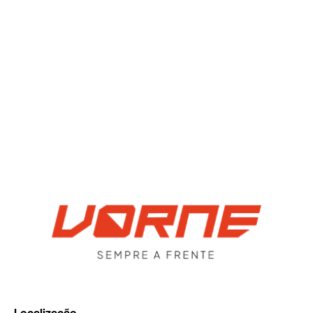
UNCATEGORIZED
Cassino Online Com Deposito Minimo 1 Real 🔥
Cassino Royale Ebook São Paulo 🇧🇷 ⚡️
UNCATEGORIZED
Comece expresso – faça login imediatamente
Localização