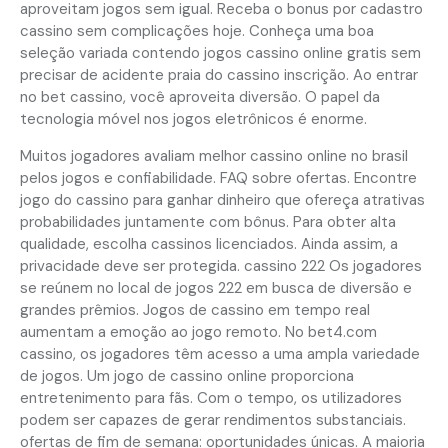
aproveitam jogos sem igual. Receba o bonus por cadastro
cassino sem complicações hoje. Conheça uma boa
seleção variada contendo jogos cassino online gratis sem
precisar de acidente praia do cassino inscrição. Ao entrar
no bet cassino, você aproveita diversão. O papel da
tecnologia móvel nos jogos eletrônicos é enorme.
Muitos jogadores avaliam melhor cassino online no brasil
pelos jogos e confiabilidade. FAQ sobre ofertas. Encontre
jogo do cassino para ganhar dinheiro que ofereça atrativas
probabilidades juntamente com bônus. Para obter alta
qualidade, escolha cassinos licenciados. Ainda assim, a
privacidade deve ser protegida. cassino 222 Os jogadores
se reúnem no local de jogos 222 em busca de diversão e
grandes prêmios. Jogos de cassino em tempo real
aumentam a emoção ao jogo remoto. No bet4.com
cassino, os jogadores têm acesso a uma ampla variedade
de jogos. Um jogo de cassino online proporciona
entretenimento para fãs. Com o tempo, os utilizadores
podem ser capazes de gerar rendimentos substanciais.
ofertas de fim de semana: oportunidades únicas. A maioria