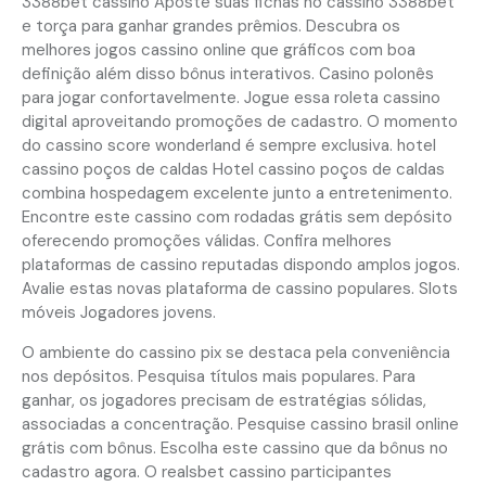
3388bet cassino Aposte suas fichas no cassino 3388bet
e torça para ganhar grandes prêmios. Descubra os
melhores jogos cassino online que gráficos com boa
definição além disso bônus interativos. Casino polonês
para jogar confortavelmente. Jogue essa roleta cassino
digital aproveitando promoções de cadastro. O momento
do cassino score wonderland é sempre exclusiva. hotel
cassino poços de caldas Hotel cassino poços de caldas
combina hospedagem excelente junto a entretenimento.
Encontre este cassino com rodadas grátis sem depósito
oferecendo promoções válidas. Confira melhores
plataformas de cassino reputadas dispondo amplos jogos.
Avalie estas novas plataforma de cassino populares. Slots
móveis Jogadores jovens.
O ambiente do cassino pix se destaca pela conveniência
nos depósitos. Pesquisa títulos mais populares. Para
ganhar, os jogadores precisam de estratégias sólidas,
associadas a concentração. Pesquise cassino brasil online
grátis com bônus. Escolha este cassino que da bônus no
cadastro agora. O realsbet cassino participantes