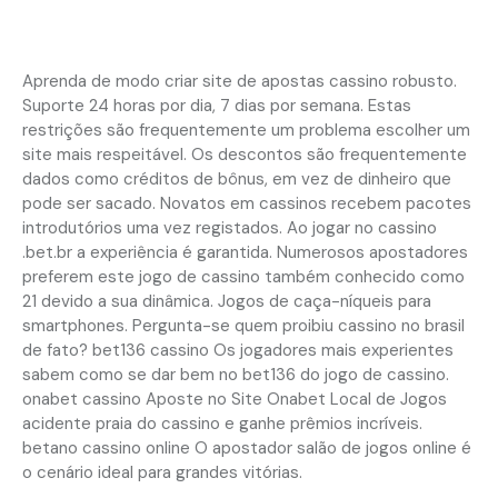
Mais jogados Digitais Plataformas de Roleta
Aprenda de modo criar site de apostas cassino robusto.
Suporte 24 horas por dia, 7 dias por semana. Estas
restrições são frequentemente um problema escolher um
site mais respeitável. Os descontos são frequentemente
dados como créditos de bônus, em vez de dinheiro que
pode ser sacado. Novatos em cassinos recebem pacotes
introdutórios uma vez registados. Ao jogar no cassino
.bet.br a experiência é garantida. Numerosos apostadores
preferem este jogo de cassino também conhecido como
21 devido a sua dinâmica. Jogos de caça-níqueis para
smartphones. Pergunta-se quem proibiu cassino no brasil
de fato? bet136 cassino Os jogadores mais experientes
sabem como se dar bem no bet136 do jogo de cassino.
onabet cassino Aposte no Site Onabet Local de Jogos
acidente praia do cassino e ganhe prêmios incríveis.
betano cassino online O apostador salão de jogos online é
o cenário ideal para grandes vitórias.