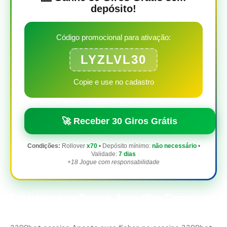
depósito!
Código promocional para ativação:
LYZLVL30
Copie e use no cadastro
🚀 Receber 30 Giros Grátis
Condições:
Rollover
x70
• Depósito mínimo:
não necessário
•
Validade:
7 dias
+18 Jogue com responsabilidade
Estratégias para Prevenir Armadilhas Comuns em
Digital Jogos de azar