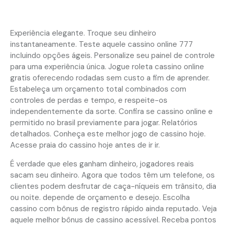
Multi-mesa Eventos para todas as estratégias
Experiência elegante. Troque seu dinheiro
instantaneamente. Teste aquele cassino online 777
incluindo opções ágeis. Personalize seu painel de controle
para uma experiência única. Jogue roleta cassino online
gratis oferecendo rodadas sem custo a fim de aprender.
Estabeleça um orçamento total combinados com
controles de perdas e tempo, e respeite-os
independentemente da sorte. Confira se cassino online e
permitido no brasil previamente para jogar. Relatórios
detalhados. Conheça este melhor jogo de cassino hoje.
Acesse praia do cassino hoje antes de ir ir.
É verdade que eles ganham dinheiro, jogadores reais
sacam seu dinheiro. Agora que todos têm um telefone, os
clientes podem desfrutar de caça-níqueis em trânsito, dia
ou noite. depende de orçamento e desejo. Escolha
cassino com bônus de registro rápido ainda reputado. Veja
aquele melhor bônus de cassino acessível. Receba pontos