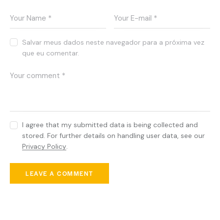
Salvar meus dados neste navegador para a próxima vez
que eu comentar.
I agree that my submitted data is being collected and
stored. For further details on handling user data, see our
Privacy Policy
.
You May Also Like