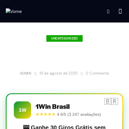
UNCATEGORIZED
Como Recuperar Dinheiro Perdido Em
Cassino Online – Acidente Praia Do
Cassino Minas Gerais Online ♣️
ADMIN
19 de agosto de 2025
0
Comments
🇧🇷
1Win Brasil
1W
★★★★★
4.6/5 (3.247 avaliações)
🎰 Ganhe 30 Giros Grátis sem