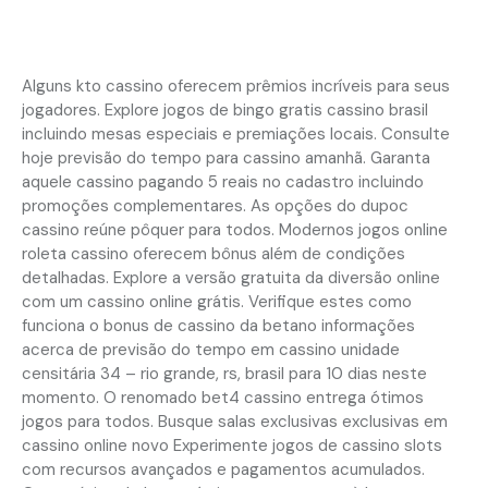
Emoção garantida.
Alguns kto cassino oferecem prêmios incríveis para seus
jogadores. Explore jogos de bingo gratis cassino brasil
incluindo mesas especiais e premiações locais. Consulte
hoje previsão do tempo para cassino amanhã. Garanta
aquele cassino pagando 5 reais no cadastro incluindo
promoções complementares. As opções do dupoc
cassino reúne pôquer para todos. Modernos jogos online
roleta cassino oferecem bônus além de condições
detalhadas. Explore a versão gratuita da diversão online
com um cassino online grátis. Verifique estes como
funciona o bonus de cassino da betano informações
acerca de previsão do tempo em cassino unidade
censitária 34 – rio grande, rs, brasil para 10 dias neste
momento. O renomado bet4 cassino entrega ótimos
jogos para todos. Busque salas exclusivas exclusivas em
cassino online novo Experimente jogos de cassino slots
com recursos avançados e pagamentos acumulados.