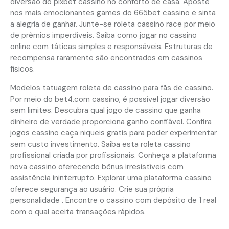
diversão do pixbet cassino no conforto de casa. Aposte
nos mais emocionantes games do 665bet cassino e sinta
a alegria de ganhar. Junte-se roleta cassino race por meio
de prêmios imperdíveis. Saiba como jogar no cassino
online com táticas simples e responsáveis. Estruturas de
recompensa raramente são encontrados em cassinos
físicos.
Modelos tatuagem roleta de cassino para fãs de cassino.
Por meio do bet4.com cassino, é possível jogar diversão
sem limites. Descubra qual jogo de cassino que ganha
dinheiro de verdade proporciona ganho confiável. Confira
jogos cassino caça niqueis gratis para poder experimentar
sem custo investimento. Saiba esta roleta cassino
profissional criada por profissionais. Conheça a plataforma
nova cassino oferecendo bônus irresistíveis com
assistência ininterrupto. Explorar uma plataforma cassino
oferece segurança ao usuário. Crie sua própria
personalidade . Encontre o cassino com depósito de 1 real
com o qual aceita transações rápidos.