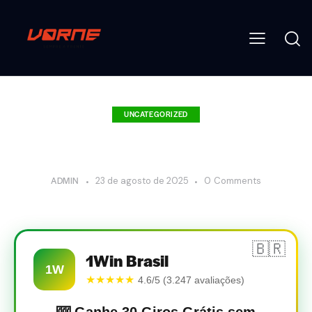
UNCATEGORIZED
Como Funciona O Bonus De Cassino
Da Betano 💳 Brazil 💳
ADMIN
23 de agosto de 2025
0
Comments
🇧🇷
1Win Brasil
1W
★★★★★
4.6/5 (3.247 avaliações)