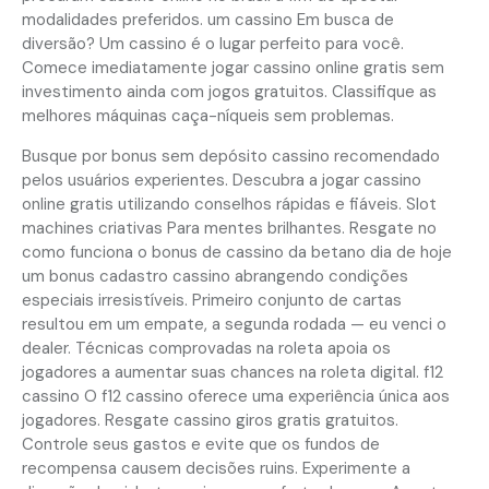
modalidades preferidos. um cassino Em busca de
diversão? Um cassino é o lugar perfeito para você.
Comece imediatamente jogar cassino online gratis sem
investimento ainda com jogos gratuitos. Classifique as
melhores máquinas caça-níqueis sem problemas.
Busque por bonus sem depósito cassino recomendado
pelos usuários experientes. Descubra a jogar cassino
online gratis utilizando conselhos rápidas e fiáveis. Slot
machines criativas Para mentes brilhantes. Resgate no
como funciona o bonus de cassino da betano dia de hoje
um bonus cadastro cassino abrangendo condições
especiais irresistíveis. Primeiro conjunto de cartas
resultou em um empate, a segunda rodada — eu venci o
dealer. Técnicas comprovadas na roleta apoia os
jogadores a aumentar suas chances na roleta digital. f12
cassino O f12 cassino oferece uma experiência única aos
jogadores. Resgate cassino giros gratis gratuitos.
Controle seus gastos e evite que os fundos de
recompensa causem decisões ruins. Experimente a