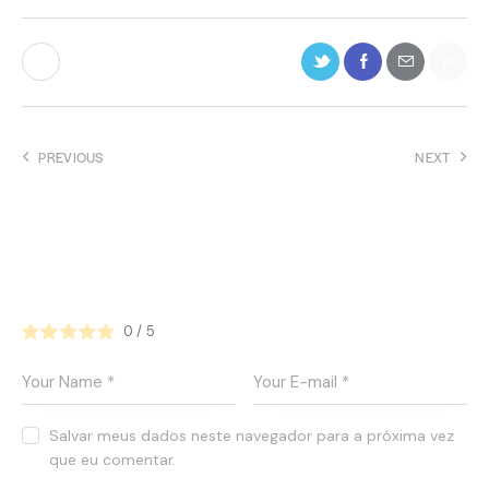
PREVIOUS
NEXT
American World Bets
Qrbet Cassino ✸ em Recife
Apostas 🎰 São Paulo 🇧🇷
✪
♥️
Leave a comment
0
/
5
Salvar meus dados neste navegador para a próxima vez
que eu comentar.