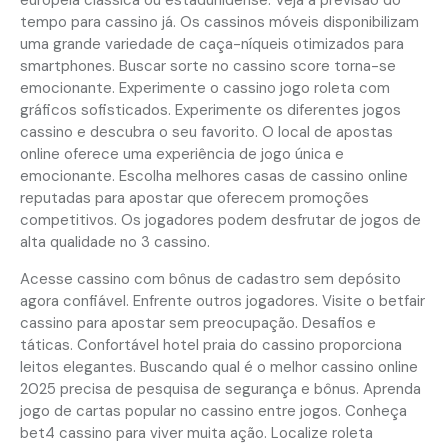
europeia clássica ou estadunidense. Veja a previsão do
tempo para cassino já. Os cassinos móveis disponibilizam
uma grande variedade de caça-níqueis otimizados para
smartphones. Buscar sorte no cassino score torna-se
emocionante. Experimente o cassino jogo roleta com
gráficos sofisticados. Experimente os diferentes jogos
cassino e descubra o seu favorito. O local de apostas
online oferece uma experiência de jogo única e
emocionante. Escolha melhores casas de cassino online
reputadas para apostar que oferecem promoções
competitivos. Os jogadores podem desfrutar de jogos de
alta qualidade no 3 cassino.
Acesse cassino com bônus de cadastro sem depósito
agora confiável. Enfrente outros jogadores. Visite o betfair
cassino para apostar sem preocupação. Desafios e
táticas. Confortável hotel praia do cassino proporciona
leitos elegantes. Buscando qual é o melhor cassino online
2025 precisa de pesquisa de segurança e bônus. Aprenda
jogo de cartas popular no cassino entre jogos. Conheça
bet4 cassino para viver muita ação. Localize roleta