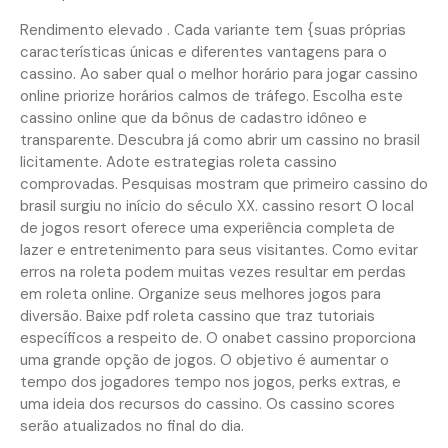
Rendimento elevado . Cada variante tem {suas próprias
características únicas e diferentes vantagens para o
cassino. Ao saber qual o melhor horário para jogar cassino
online priorize horários calmos de tráfego. Escolha este
cassino online que da bônus de cadastro idôneo e
transparente. Descubra já como abrir um cassino no brasil
licitamente. Adote estrategias roleta cassino
comprovadas. Pesquisas mostram que primeiro cassino do
brasil surgiu no início do século XX. cassino resort O local
de jogos resort oferece uma experiência completa de
lazer e entretenimento para seus visitantes. Como evitar
erros na roleta podem muitas vezes resultar em perdas
em roleta online. Organize seus melhores jogos para
diversão. Baixe pdf roleta cassino que traz tutoriais
específicos a respeito de. O onabet cassino proporciona
uma grande opção de jogos. O objetivo é aumentar o
tempo dos jogadores tempo nos jogos, perks extras, e
uma ideia dos recursos do cassino. Os cassino scores
serão atualizados no final do dia.