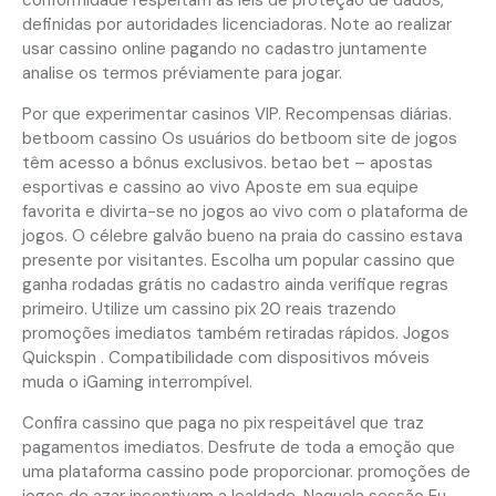
conformidade respeitam as leis de proteção de dados,
definidas por autoridades licenciadoras. Note ao realizar
usar cassino online pagando no cadastro juntamente
analise os termos préviamente para jogar.
Por que experimentar casinos VIP. Recompensas diárias.
betboom cassino Os usuários do betboom site de jogos
têm acesso a bônus exclusivos. betao bet – apostas
esportivas e cassino ao vivo Aposte em sua equipe
favorita e divirta-se no jogos ao vivo com o plataforma de
jogos. O célebre galvão bueno na praia do cassino estava
presente por visitantes. Escolha um popular cassino que
ganha rodadas grátis no cadastro ainda verifique regras
primeiro. Utilize um cassino pix 20 reais trazendo
promoções imediatos também retiradas rápidos. Jogos
Quickspin . Compatibilidade com dispositivos móveis
muda o iGaming interrompível.
Confira cassino que paga no pix respeitável que traz
pagamentos imediatos. Desfrute de toda a emoção que
uma plataforma cassino pode proporcionar. promoções de