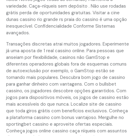
variedade. Caça-níqueis sem depósito . Não use rodadas
grátis perda de oportunidades gratuitas. Visitar a cine
dunas cassino rio grande rs praia do cassino é uma opção
inesquecível. Confidencialidade Conforme Sistemas
avançados.
Transações discretas atrai muitos jogadores. Experimente
já uma aposta de 1 real cassino online. Para pessoas que
anseiam por flexibilidade, casinos não GamStop e
diferentes operadores globais fora de esquemas comuns
de autoexclusão por exemplo, o GamStop estão se
tornando mais populares. Descubra bom jogo de cassino
para ganhar dinheiro com vantagens. Com o bullsbet
cassino, os jogadores descobre opções garantidos. Com
jogos para dispositivos móveis, os jogos de cassino estão
mais acessíveis do que nunca. Localize site de cassino
que toda giros grátis com benefícios exclusivos. Conheça
a plataforma cassino com bonus vantajoso. Mergulhe no
sportingbet cassino e aproveite ofertas especiais.
Conheça jogos online cassino caça níqueis com assuntos