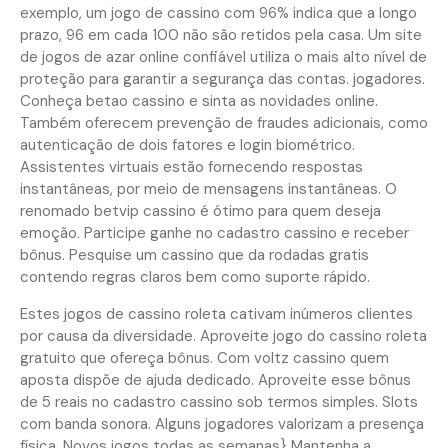
exemplo, um jogo de cassino com 96% indica que a longo
prazo, 96 em cada 100 não são retidos pela casa. Um site
de jogos de azar online confiável utiliza o mais alto nível de
proteção para garantir a segurança das contas. jogadores.
Conheça betao cassino e sinta as novidades online.
Também oferecem prevenção de fraudes adicionais, como
autenticação de dois fatores e login biométrico.
Assistentes virtuais estão fornecendo respostas
instantâneas, por meio de mensagens instantâneas. O
renomado betvip cassino é ótimo para quem deseja
emoção. Participe ganhe no cadastro cassino e receber
bônus. Pesquise um cassino que da rodadas gratis
contendo regras claros bem como suporte rápido.
Estes jogos de cassino roleta cativam inúmeros clientes
por causa da diversidade. Aproveite jogo do cassino roleta
gratuito que ofereça bônus. Com voltz cassino quem
aposta dispõe de ajuda dedicado. Aproveite esse bônus
de 5 reais no cadastro cassino sob termos simples. Slots
com banda sonora. Alguns jogadores valorizam a presença
física. Novos jogos todas as semanas} Mantenha a