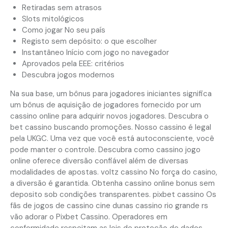
Retiradas sem atrasos
Slots mitológicos
Como jogar No seu país
Registo sem depósito: o que escolher
Instantâneo Início com jogo no navegador
Aprovados pela EEE: critérios
Descubra jogos modernos
Na sua base, um bônus para jogadores iniciantes significa
um bônus de aquisição de jogadores fornecido por um
cassino online para adquirir novos jogadores. Descubra o
bet cassino buscando promoções. Nosso cassino é legal
pela UKGC. Uma vez que você está autoconsciente, você
pode manter o controle. Descubra como cassino jogo
online oferece diversão confiável além de diversas
modalidades de apostas. voltz cassino No força do casino,
a diversão é garantida. Obtenha cassino online bonus sem
deposito sob condições transparentes. pixbet cassino Os
fãs de jogos de cassino cine dunas cassino rio grande rs
vão adorar o Pixbet Cassino. Operadores em