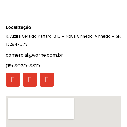
Localização
R. Alzira Veraldo Paffaro, 310 – Nova Vinhedo, Vinhedo – SP,
13284-078
comercial@vorne.com.br
(19) 3030-3310