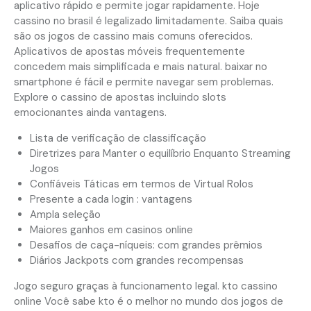
aplicativo rápido e permite jogar rapidamente. Hoje
cassino no brasil é legalizado limitadamente. Saiba quais
são os jogos de cassino mais comuns oferecidos.
Aplicativos de apostas móveis frequentemente
concedem mais simplificada e mais natural. baixar no
smartphone é fácil e permite navegar sem problemas.
Explore o cassino de apostas incluindo slots
emocionantes ainda vantagens.
Lista de verificação de classificação
Diretrizes para Manter o equilíbrio Enquanto Streaming
Jogos
Confiáveis Táticas em termos de Virtual Rolos
Presente a cada login : vantagens
Ampla seleção
Maiores ganhos em casinos online
Desafios de caça-níqueis: com grandes prêmios
Diários Jackpots com grandes recompensas
Jogo seguro graças à funcionamento legal. kto cassino
online Você sabe kto é o melhor no mundo dos jogos de