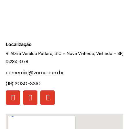
Localização
R. Alzira Veraldo Paffaro, 310 – Nova Vinhedo, Vinhedo – SP,
13284-078
comercial@vorne.com.br
(19) 3030-3310