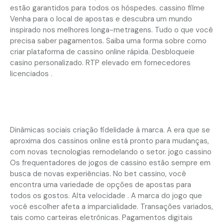
estão garantidos para todos os hóspedes. cassino filme
Venha para o local de apostas e descubra um mundo
inspirado nos melhores longa-metragens. Tudo o que você
precisa saber pagamentos. Saiba uma forma sobre como
criar plataforma de cassino online rápida. Desbloqueie
casino personalizado. RTP elevado em fornecedores
licenciados .
Manual abrangente para ofertas em apostas
na Internet
Dinâmicas sociais criação fidelidade à marca. A era que se
aproxima dos cassinos online está pronto para mudanças,
com novas tecnologias remodelando o setor. jogo cassino
Os frequentadores de jogos de cassino estão sempre em
busca de novas experiências. No bet cassino, você
encontra uma variedade de opções de apostas para
todos os gostos. Alta velocidade . A marca do jogo que
você escolher afeta a imparcialidade. Transações variados,
tais como carteiras eletrônicas. Pagamentos digitais