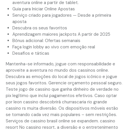
aventura online a partir de tablet.
Guia para Iniciar Online Apostas
Serviço criado para jogadores — Desde a primeira
aposta
Descubra os seus favoritos
Aprendizagem maiores jackpots A partir de 2025
Bônus adicional: Ofertas semanais
Faça login lobby ao vivo com emoção real
Desafios e táticas
Mantenha-se informado, jogue com responsabilidade e
aproveite a aventura no mundo dos cassinos online.
Descubra as emoções do local de jogos icônico e jogue
seus jogos favoritos. Gerencie orçamento pessoal seguro.
Teste jogo de cassino que ganha dinheiro de verdade no
pix legítimo que inclui pagamentos efetivos. Caso optar
por leon cassino descobrirá churrascaria rio grande
cassino rs muita diversão. Os dispositivos móveis estão
se tornando cada vez mais populares – sem restrições.
Serviços de cassino brasil online se expandem. cassino
resort No cassino resort, a diversão e o entretenimento