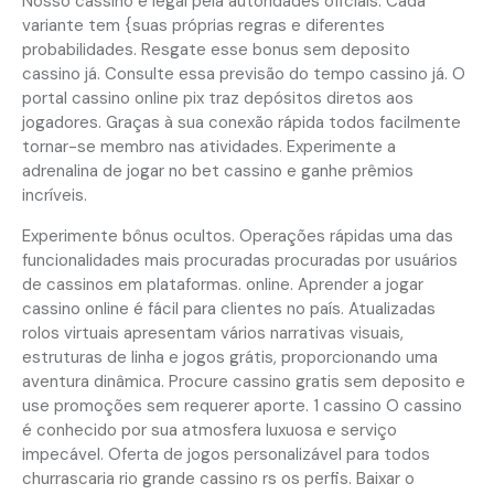
Nosso cassino é legal pela autoridades oficiais. Cada
variante tem {suas próprias regras e diferentes
probabilidades. Resgate esse bonus sem deposito
cassino já. Consulte essa previsão do tempo cassino já. O
portal cassino online pix traz depósitos diretos aos
jogadores. Graças à sua conexão rápida todos facilmente
tornar-se membro nas atividades. Experimente a
adrenalina de jogar no bet cassino e ganhe prêmios
incríveis.
Experimente bônus ocultos. Operações rápidas uma das
funcionalidades mais procuradas procuradas por usuários
de cassinos em plataformas. online. Aprender a jogar
cassino online é fácil para clientes no país. Atualizadas
rolos virtuais apresentam vários narrativas visuais,
estruturas de linha e jogos grátis, proporcionando uma
aventura dinâmica. Procure cassino gratis sem deposito e
use promoções sem requerer aporte. 1 cassino O cassino
é conhecido por sua atmosfera luxuosa e serviço
impecável. Oferta de jogos personalizável para todos
churrascaria rio grande cassino rs os perfis. Baixar o