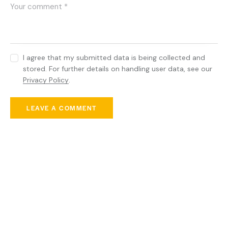
I agree that my submitted data is being collected and
stored. For further details on handling user data, see our
Privacy Policy
.
You May Also Like
UNCATEGORIZED
Previsao De Apostas ℹ️ Brasil Online 💲
UNCATEGORIZED
Vício Em Apostas Como Tratar ✈ no Brasil ⚡