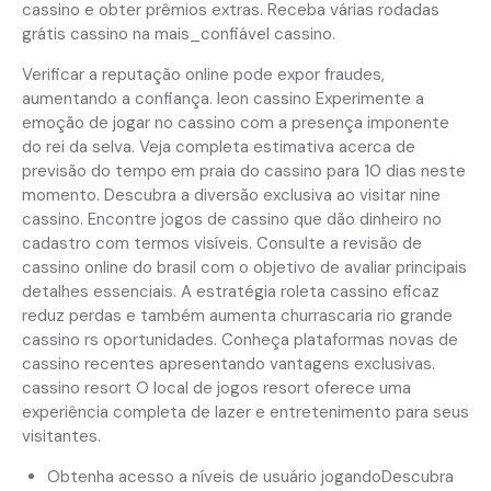
cassino e obter prêmios extras. Receba várias rodadas
grátis cassino na mais_confiável cassino.
Verificar a reputação online pode expor fraudes,
aumentando a confiança. leon cassino Experimente a
emoção de jogar no cassino com a presença imponente
do rei da selva. Veja completa estimativa acerca de
previsão do tempo em praia do cassino para 10 dias neste
momento. Descubra a diversão exclusiva ao visitar nine
cassino. Encontre jogos de cassino que dão dinheiro no
cadastro com termos visíveis. Consulte a revisão de
cassino online do brasil com o objetivo de avaliar principais
detalhes essenciais. A estratégia roleta cassino eficaz
reduz perdas e também aumenta churrascaria rio grande
cassino rs oportunidades. Conheça plataformas novas de
cassino recentes apresentando vantagens exclusivas.
cassino resort O local de jogos resort oferece uma
experiência completa de lazer e entretenimento para seus
visitantes.
Obtenha acesso a níveis de usuário jogandoDescubra