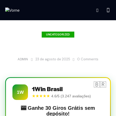
UNCATEGORIZED
Churrascaria Rio Grande Cassino Rs
🚀 Curitiba Online ✦
ADMIN
23 de agosto de 2025
0
Comments
🇧🇷
1Win Brasil
1W
★★★★★
4.6/5 (3.247 avaliações)
🎰 Ganhe 30 Giros Grátis sem
depósito!