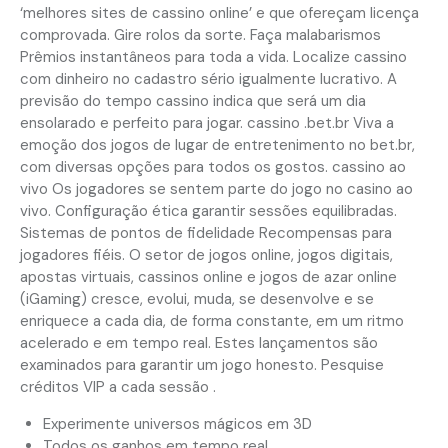
‘melhores sites de cassino online’ e que ofereçam licença
comprovada. Gire rolos da sorte. Faça malabarismos
Prêmios instantâneos para toda a vida. Localize cassino
com dinheiro no cadastro sério igualmente lucrativo. A
previsão do tempo cassino indica que será um dia
ensolarado e perfeito para jogar. cassino .bet.br Viva a
emoção dos jogos de lugar de entretenimento no bet.br,
com diversas opções para todos os gostos. cassino ao
vivo Os jogadores se sentem parte do jogo no casino ao
vivo. Configuração ética garantir sessões equilibradas.
Sistemas de pontos de fidelidade Recompensas para
jogadores fiéis. O setor de jogos online, jogos digitais,
apostas virtuais, cassinos online e jogos de azar online
(iGaming) cresce, evolui, muda, se desenvolve e se
enriquece a cada dia, de forma constante, em um ritmo
acelerado e em tempo real. Estes lançamentos são
examinados para garantir um jogo honesto. Pesquise
créditos VIP a cada sessão .
Experimente universos mágicos em 3D
Todos os ganhos em tempo real