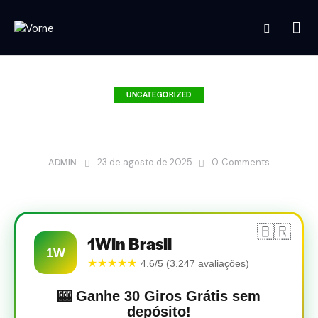
UNCATEGORIZED
Central Das Apostas Baixar ➡ Brasil
Online •
ADMIN
23 de agosto de 2025
0
Comments
🇧🇷
1Win Brasil
1W
★★★★★
4.6/5 (3.247 avaliações)
🎰 Ganhe 30 Giros Grátis sem
depósito!