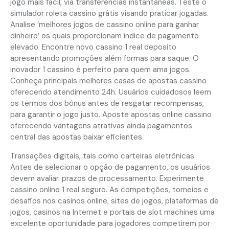
jogo mais fácil, via transferências instantâneas. Teste o
simulador roleta cassino grátis visando praticar jogadas.
Analise ‘melhores jogos de cassino online para ganhar
dinheiro’ os quais proporcionam índice de pagamento
elevado. Encontre novo cassino 1 real deposito
apresentando promoções além formas para saque. O
inovador 1 cassino é perfeito para quem ama jogos.
Conheça principais melhores casas de apostas cassino
oferecendo atendimento 24h. Usuários cuidadosos leem
os termos dos bônus antes de resgatar recompensas,
para garantir o jogo justo. Aposte apostas online cassino
oferecendo vantagens atrativas ainda pagamentos
central das apostas baixar eficientes.
Transações digitais, tais como carteiras eletrônicas.
Antes de selecionar o opção de pagamento, os usuários
devem avaliar. prazos de processamento. Experimente
cassino online 1 real seguro. As competições, torneios e
desafios nos casinos online, sites de jogos, plataformas de
jogos, casinos na Internet e portais de slot machines uma
excelente oportunidade para jogadores competirem por