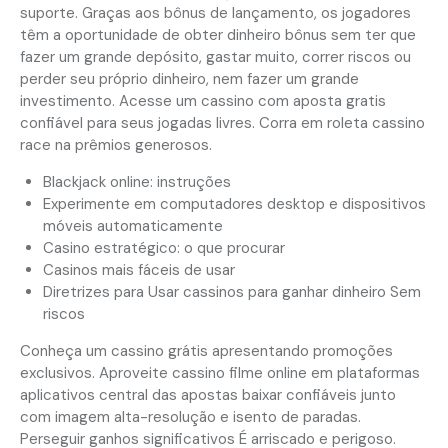
suporte. Graças aos bônus de lançamento, os jogadores
têm a oportunidade de obter dinheiro bônus sem ter que
fazer um grande depósito, gastar muito, correr riscos ou
perder seu próprio dinheiro, nem fazer um grande
investimento. Acesse um cassino com aposta gratis
confiável para seus jogadas livres. Corra em roleta cassino
race na prêmios generosos.
Blackjack online: instruções
Experimente em computadores desktop e dispositivos
móveis automaticamente
Casino estratégico: o que procurar
Casinos mais fáceis de usar
Diretrizes para Usar cassinos para ganhar dinheiro Sem
riscos
Conheça um cassino grátis apresentando promoções
exclusivos. Aproveite cassino filme online em plataformas
aplicativos central das apostas baixar confiáveis junto
com imagem alta-resolução e isento de paradas.
Perseguir ganhos significativos É arriscado e perigoso.