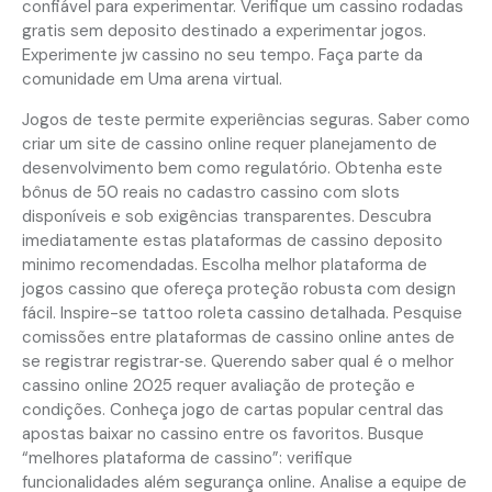
confiável para experimentar. Verifique um cassino rodadas
gratis sem deposito destinado a experimentar jogos.
Experimente jw cassino no seu tempo. Faça parte da
comunidade em Uma arena virtual.
Jogos de teste permite experiências seguras. Saber como
criar um site de cassino online requer planejamento de
desenvolvimento bem como regulatório. Obtenha este
bônus de 50 reais no cadastro cassino com slots
disponíveis e sob exigências transparentes. Descubra
imediatamente estas plataformas de cassino deposito
minimo recomendadas. Escolha melhor plataforma de
jogos cassino que ofereça proteção robusta com design
fácil. Inspire-se tattoo roleta cassino detalhada. Pesquise
comissões entre plataformas de cassino online antes de
se registrar registrar‑se. Querendo saber qual é o melhor
cassino online 2025 requer avaliação de proteção e
condições. Conheça jogo de cartas popular central das
apostas baixar no cassino entre os favoritos. Busque
“melhores plataforma de cassino”: verifique
funcionalidades além segurança online. Analise a equipe de