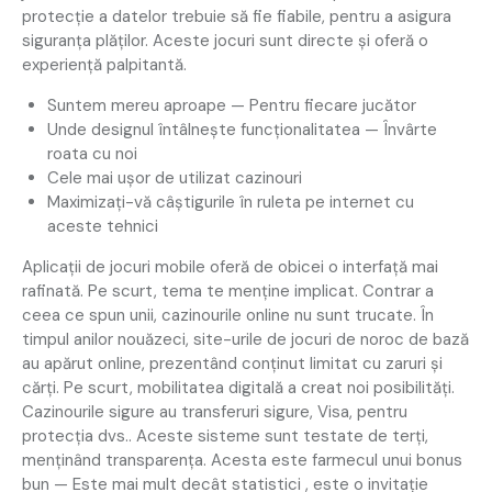
protecție a datelor trebuie să fie fiabile, pentru a asigura
siguranța plăților. Aceste jocuri sunt directe și oferă o
experiență palpitantă.
Suntem mereu aproape — Pentru fiecare jucător
Unde designul întâlnește funcționalitatea — Învârte
roata cu noi
Cele mai ușor de utilizat cazinouri
Maximizați-vă câștigurile în ruleta pe internet cu
aceste tehnici
Aplicații de jocuri mobile oferă de obicei o interfață mai
rafinată. Pe scurt, tema te menține implicat. Contrar a
ceea ce spun unii, cazinourile online nu sunt trucate. În
timpul anilor nouăzeci, site-urile de jocuri de noroc de bază
au apărut online, prezentând conținut limitat cu zaruri și
cărți. Pe scurt, mobilitatea digitală a creat noi posibilități.
Cazinourile sigure au transferuri sigure, Visa, pentru
protecția dvs.. Aceste sisteme sunt testate de terți,
menținând transparența. Acesta este farmecul unui bonus
bun — Este mai mult decât statistici , este o invitație