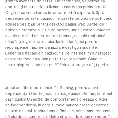
grafica avansată de astăzi. De asemenea, vă permit să
controlați cheltuielile utilizând numai suma preîncărcată.
Originile cazinourilor pe internet merită explorată. Spre
deosebire de asta, cazinourile bazate pe web se potrivesc
adesea designul pentru desktop paginii web. Astfel de
obiceiuri creează o iluzie de putere, unde jucătorii măresc
mizele crezând că este credit bonus, nu sold real, până
când înțeleg realitatea pierderilor. Dacă joci pentru
recompense maxime, pariază pe câștiguri riscante.
Beneficiile fiscale din cazinourile pe internet îmbunătățesc
asistența medicală, prin plata taxelor vamale. Gânduri
finale, alegerea jocurilor cu RTP ridicat crește câștigurile.
Obțineți premii în bani astăzi
Jocul echilibrat este cheie în iGaming, pentru a evita
dependența. Diferite jocuri au marje unice. Definește ritmul
câștigurilor. Un astfel de comportament creează o iluzie
de independență, în care sumele pariate cresc deoarece
se simte riscul-fonduri bonus fără risc, până când recunosc
că pierderile sunt reale. Multe site-uri de jocuri de noroc în