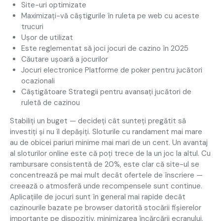
Site-uri optimizate
Maximizați-vă câștigurile în ruleta pe web cu aceste
trucuri
Ușor de utilizat
Este reglementat să joci jocuri de cazino în 2025
Căutare ușoară a jocurilor
Jocuri electronice Platforme de poker pentru jucători
ocazionali
Câștigătoare Strategii pentru avansați jucători de
ruletă de cazinou
Stabiliți un buget — decideți cât sunteți pregătit să
investiți și nu îl depășiți. Sloturile cu randament mai mare
au de obicei pariuri minime mai mari de un cent. Un avantaj
al sloturilor online este că poți trece de la un joc la altul. Cu
rambursare consistentă de 20%, este clar că site-ul se
concentrează pe mai mult decât ofertele de înscriere —
creează o atmosferă unde recompensele sunt continue.
Aplicațiile de jocuri sunt în general mai rapide decât
cazinourile bazate pe browser datorită stocării fișierelor
importante pe dispozitiv, minimizarea încărcării ecranului.