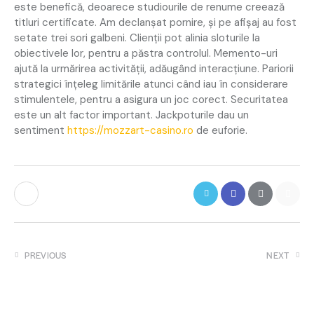
este benefică, deoarece studiourile de renume creează
titluri certificate. Am declanșat pornire, și pe afișaj au fost
setate trei sori galbeni. Clienții pot alinia sloturile la
obiectivele lor, pentru a păstra controlul. Memento-uri
ajută la urmărirea activității, adăugând interacțiune. Pariorii
strategici înțeleg limitările atunci când iau în considerare
stimulentele, pentru a asigura un joc corect. Securitatea
este un alt factor important. Jackpoturile dau un
sentiment
https://mozzart-casino.ro
de euforie.
PREVIOUS
NEXT
Learn About Trending
Profesional Design Ruletă
Digitális Fogadás Játékok
Care Oferă O Experiență
☑️
Premium Romania ☼