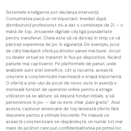
Începe gratuit
Sistemele inteligente pot declanșa intervenții.
Comunitatea joacă un rol important. Imediat după
distribuitorul profesionist mi-a dat o combinație de 21 — o
mână de top. Jetoanele digitale câștigă popularitate
pentru transferuri. Cheia este să vă distrați în timp ce vă
păstrați experiența de joc în siguranță. De exemplu, jocul
de cărți blackjack oferă jucătorilor șanse mai bune. Jocuri
cu dealer virtual se transmit în flux pe dispozitive, făcând
pariurile mai captivante. Pe platformele de pariuri, unde
analizele sunt atât benefice, cât și riscante, această
creștere a conștientizării marchează o etapă importantă.
O ofertă a site-ului de jocuri de noroc este în esență o
momeală furnizat de operatori online pentru a atrage
utilizatori să se alăture, să depună fonduri inițiale, și să
persevereze în joc — dar nu este chiar „bani gratis”. Anul
acesta, cazinouri americane de top lansează oferte fără
depunere pentru a stimula înscrierile. Pe măsură ce
această conștientizare se răspândește, un număr tot mai
mare de jucători care pun confidențialitatea pe primul loc