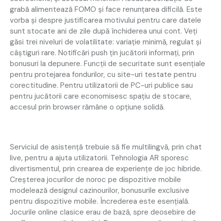
grabă alimentează FOMO și face renunțarea dificilă. Este
vorba și despre justificarea motivului pentru care datele
sunt stocate ani de zile după închiderea unui cont. Veți
găsi trei niveluri de volatilitate: variație minimă, regulat și
câștiguri rare. Notificări push țin jucătorii informați, prin
bonusuri la depunere. Funcții de securitate sunt esențiale
pentru protejarea fondurilor, cu site-uri testate pentru
corectitudine. Pentru utilizatorii de PC-uri publice sau
pentru jucătorii care economisesc spațiu de stocare,
accesul prin browser rămâne o opțiune solidă.
Cu instrucțiuni
Serviciul de asistență trebuie să fie multilingvă, prin chat
live, pentru a ajuta utilizatorii. Tehnologia AR sporesc
divertismentul, prin crearea de experiențe de joc hibride.
Creșterea jocurilor de noroc pe dispozitive mobile
modelează designul cazinourilor, bonusurile exclusive
pentru dispozitive mobile. Încrederea este esențială.
Jocurile online clasice erau de bază, spre deosebire de