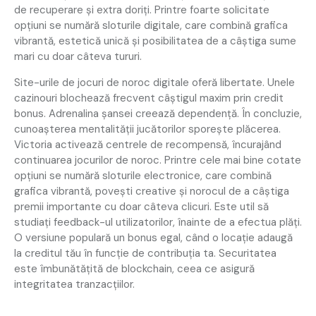
de recuperare și extra doriți. Printre foarte solicitate
opțiuni se numără sloturile digitale, care combină grafica
vibrantă, estetică unică și posibilitatea de a câștiga sume
mari cu doar câteva tururi.
Site-urile de jocuri de noroc digitale oferă libertate. Unele
cazinouri blochează frecvent câștigul maxim prin credit
bonus. Adrenalina șansei creează dependență. În concluzie,
cunoașterea mentalității jucătorilor sporește plăcerea.
Victoria activează centrele de recompensă, încurajând
continuarea jocurilor de noroc. Printre cele mai bine cotate
opțiuni se numără sloturile electronice, care combină
grafica vibrantă, povești creative și norocul de a câștiga
premii importante cu doar câteva clicuri. Este util să
studiați feedback-ul utilizatorilor, înainte de a efectua plăți.
O versiune populară un bonus egal, când o locație adaugă
la creditul tău în funcție de contribuția ta. Securitatea
este îmbunătățită de blockchain, ceea ce asigură
integritatea tranzacțiilor.