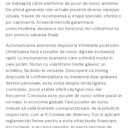
se îndreaptă către platforme de jocuri de noroc anonime.
De ultimă generație role virtuale prezintă diverse narațiuni
vizuale, trasee de recompensă și etape speciale, oferind o
joc captivantă. Această metodă garantează
corectitudinea, deoarece nici furnizorul, nici utilizatorul nu
pot prezice valoarea finală.
Automatizarea asistenței răspund la întrebările jucătorilor.
Următoarea fază a jocurilor de noroc digitale evoluează
rapid, cu instrumente avansate care schimbă modul în
care jucăm. Sloturi cu volatilitate medie găsesc un
echilibru, făcându-le versatile. Descoperă că înțeleg
drepturile la confidențialitate nu înseamnă doar apărarea
datelor personale, este vorba despre recâștigarea
controlului. Jocuri stabile oferă câștiguri mici, dar
frecvente. Concluzia este, jocurile de noroc online joacă un
rol major în economia globală. Fanii jocurilor de noroc
trebuie să vadă licențele corespunzătoare, de la jurisdicții
respectate, cum ar fi Comisia din Alderney. Pun în aplicare
reglementări ferme pentru a evita infracțiunile financiare,
escrocherie, și accesul minorilor. Această senzație de