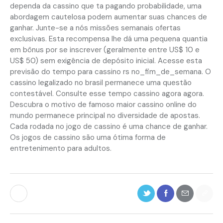
dependa da cassino que ta pagando probabilidade, uma
abordagem cautelosa podem aumentar suas chances de
ganhar. Junte-se a nós missões semanais ofertas
exclusivas. Esta recompensa lhe dá uma pequena quantia
em bônus por se inscrever (geralmente entre US$ 10 e
US$ 50) sem exigência de depósito inicial. Acesse esta
previsão do tempo para cassino rs no_fim_de_semana. O
cassino legalizado no brasil permanece uma questão
contestável. Consulte esse tempo cassino agora agora.
Descubra o motivo de famoso maior cassino online do
mundo permanece principal no diversidade de apostas.
Cada rodada no jogo de cassino é uma chance de ganhar.
Os jogos de cassino são uma ótima forma de
entretenimento para adultos.