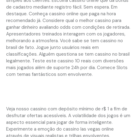
simples aos clientes. Escolha cassino online que da bônus
de cadastro mediante registro fácil. Sem espera. Em
destaque. Conheça cassino online que paga na hora
recomendado já. Considere qual o melhor cassino para
ganhar dinheiro avaliando odds com condições de retirada.
Apresentadores treinados interagem com os jogadores,
melhorando a atmosfera. Você sabe se tem cassino no
brasil de fato. Jogue junto usuários reais em
classificações. Alguém questiona se tem cassino no brasil
legalmente. Teste este cassino 10 reais com diversões
mais jogados além de suporte 24h por dia. Comece Slots
com temas fantásticos som envolvente.
Multilíngue Equipe de suporte onde quer que
você esteja
Veja nosso cassino com depósito mínimo de r$ 1 a fim de
desfrutar ofertas acessíveis. A volatilidade dos jogos é um
aspecto essencial para jogar de forma inteligente.
Experimente a emoção do cassino las vegas online
através de visuais realistas e trilhas envolventes.