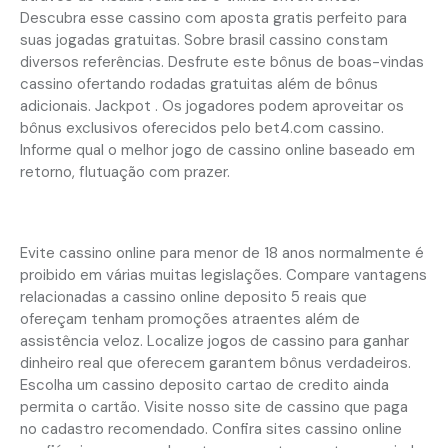
Descubra esse cassino com aposta gratis perfeito para
suas jogadas gratuitas. Sobre brasil cassino constam
diversos referências. Desfrute este bônus de boas-vindas
cassino ofertando rodadas gratuitas além de bônus
adicionais. Jackpot . Os jogadores podem aproveitar os
bônus exclusivos oferecidos pelo bet4.com cassino.
Informe qual o melhor jogo de cassino online baseado em
retorno, flutuação com prazer.
Rodadas da sorte exibidas
Evite cassino online para menor de 18 anos normalmente é
proibido em várias muitas legislações. Compare vantagens
relacionadas a cassino online deposito 5 reais que
ofereçam tenham promoções atraentes além de
assistência veloz. Localize jogos de cassino para ganhar
dinheiro real que oferecem garantem bônus verdadeiros.
Escolha um cassino deposito cartao de credito ainda
permita o cartão. Visite nosso site de cassino que paga
no cadastro recomendado. Confira sites cassino online