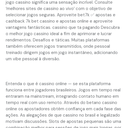
jogo cassino significa uma sensação incrível. Consulte
‘melhores sites de cassino ao vivo’ com o objetivo de
selecionar jogos seguras. Aproveite bet7k ✅ apostas e
cashback 7k bet cassino e apostas online e aproveite
vantagens fantásticas. cassino que ta pagando Descubra
o melhor jogo cassino ideal a fim de aprimorar e lucrar
rendimentos. Desafios e táticas. Muitas plataformas
também oferecem jogos transmitidos, onde pessoal
treinado dirigem jogos em jogo instantâneo, adicionando
um vibe pessoal à diversão.
Jogue todos os dias
Entenda o que é cassino online — se esta plataforma
funciona entre jogadores brasileiros. Jogos em tempo real
entraram na mainstream, integrando contato humano em
tempo real com uso remoto. Através do betano cassino
online os apostadores obtém confiança em cada fase das
ações. As alegações de que cassino no brasil e legalizado
motivam discussões. Slots de apostas pequenas são uma
combinação melhor para sessões de jogo mais longas, por