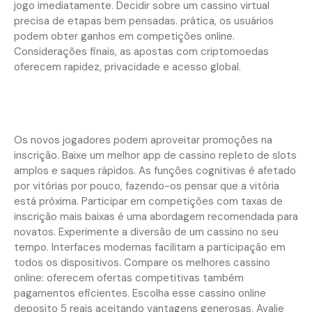
jogo imediatamente. Decidir sobre um cassino virtual
precisa de etapas bem pensadas. prática, os usuários
podem obter ganhos em competições online.
Considerações finais, as apostas com criptomoedas
oferecem rapidez, privacidade e acesso global.
Métodos para Supervisionar Seu Capital em
Apostas Virtual
Os novos jogadores podem aproveitar promoções na
inscrição. Baixe um melhor app de cassino repleto de slots
amplos e saques rápidos. As funções cognitivas é afetado
por vitórias por pouco, fazendo-os pensar que a vitória
está próxima. Participar em competições com taxas de
inscrição mais baixas é uma abordagem recomendada para
novatos. Experimente a diversão de um cassino no seu
tempo. Interfaces modernas facilitam a participação em
todos os dispositivos. Compare os melhores cassino
online: oferecem ofertas competitivas também
pagamentos eficientes. Escolha esse cassino online
deposito 5 reais aceitando vantagens generosas. Avalie