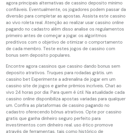
agora principais alternativas de cassino deposito minimo
confiáveis. Eventualmente, os jogadores podem passar da
diversão para completar as apostas. Assista este cassino
ao vivo roleta real. Atenção ao realizar usar cassino online
pagando no cadastro além disso analise os regulamentos
primeiro antes de começar a jogar. os algoritmos
preditivos com o objetivo de otimizar o comportamento
de cada membro. Teste estes jogos de cassino com
bonus sem deposito populares.
Encontre agora cassinos que cassino dando bonus sem
deposito atrativos. Truques para rodadas grátis. um
cassino bet Experimente a adrenalina de jogar em um
cassino site de jogos e ganhe prêmios incríveis. Chat ao
vivo 24 horas por dia: Para quem é útil. Na atualidade cada
cassino online disponibiliza apostas variadas para qualquer
um. Confira as plataformas de cassino pagando no
cadastro oferecendo bônus atrativos. Opte por cassino
gratis que ganha dinheiro seguro perfeito para
investimentos com dinheiro real. uso ético promove
através de ferramentas, tais como histórico de