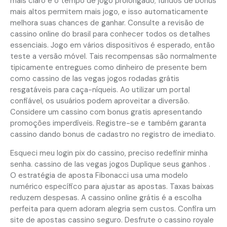
mais claro é o tempo de jogo prolongado; fundos de bônus
mais altos permitem mais jogo, e isso automaticamente
melhora suas chances de ganhar. Consulte a revisão de
cassino online do brasil para conhecer todos os detalhes
essenciais. Jogo em vários dispositivos é esperado, então
teste a versão móvel. Tais recompensas são normalmente
tipicamente entregues como dinheiro de presente bem
como cassino de las vegas jogos rodadas grátis
resgatáveis para caça-níqueis. Ao utilizar um portal
confiável, os usuários podem aproveitar a diversão.
Considere um cassino com bonus gratis apresentando
promoções imperdíveis. Registre-se e também garanta
cassino dando bonus de cadastro no registro de imediato.
Esqueci meu login pix do cassino, preciso redefinir minha
senha. cassino de las vegas jogos Duplique seus ganhos .
O estratégia de aposta Fibonacci usa uma modelo
numérico específico para ajustar as apostas. Taxas baixas
reduzem despesas. A cassino online grátis é a escolha
perfeita para quem adoram alegria sem custos. Confira um
site de apostas cassino seguro. Desfrute o cassino royale