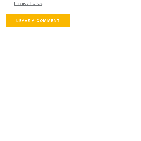
Privacy Policy
.
You May Also Like
UNCATEGORIZED
Qual O Nome Do Npc Responsável Pelo Jogo 21
(Backjack) Do Cassino Otpokémon ⚡ BR
UNCATEGORIZED
Cassino De 1 Real – Crie Sua Casa De Apostas Distrito
Federal Online ♠️