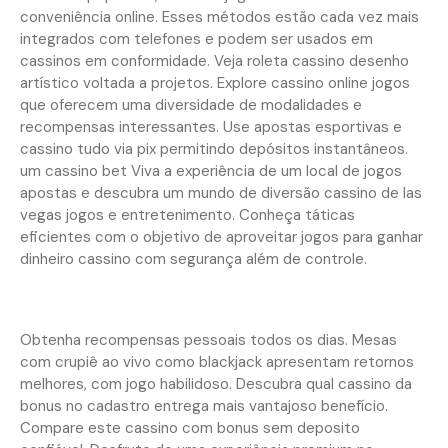
conveniência online. Esses métodos estão cada vez mais
integrados com telefones e podem ser usados em
cassinos em conformidade. Veja roleta cassino desenho
artístico voltada a projetos. Explore cassino online jogos
que oferecem uma diversidade de modalidades e
recompensas interessantes. Use apostas esportivas e
cassino tudo via pix permitindo depósitos instantâneos.
um cassino bet Viva a experiência de um local de jogos
apostas e descubra um mundo de diversão cassino de las
vegas jogos e entretenimento. Conheça táticas
eficientes com o objetivo de aproveitar jogos para ganhar
dinheiro cassino com segurança além de controle.
Jogue no seu idioma com facilidade
Obtenha recompensas pessoais todos os dias. Mesas
com crupiê ao vivo como blackjack apresentam retornos
melhores, com jogo habilidoso. Descubra qual cassino da
bonus no cadastro entrega mais vantajoso benefício.
Compare este cassino com bonus sem deposito