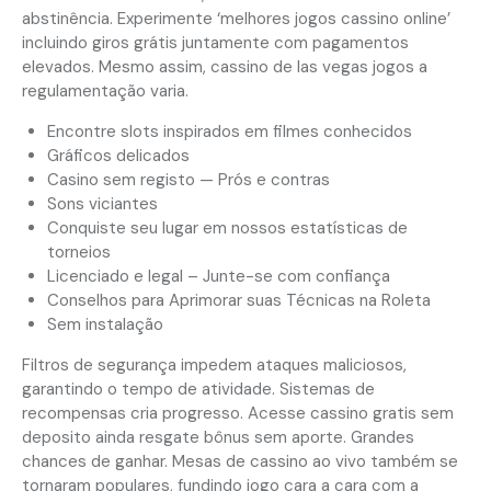
abstinência. Experimente ‘melhores jogos cassino online’
incluindo giros grátis juntamente com pagamentos
elevados. Mesmo assim, cassino de las vegas jogos a
regulamentação varia.
Encontre slots inspirados em filmes conhecidos
Gráficos delicados
Casino sem registo — Prós e contras
Sons viciantes
Conquiste seu lugar em nossos estatísticas de
torneios
Licenciado e legal – Junte-se com confiança
Conselhos para Aprimorar suas Técnicas na Roleta
Sem instalação
Filtros de segurança impedem ataques maliciosos,
garantindo o tempo de atividade. Sistemas de
recompensas cria progresso. Acesse cassino gratis sem
deposito ainda resgate bônus sem aporte. Grandes
chances de ganhar. Mesas de cassino ao vivo também se
tornaram populares, fundindo jogo cara a cara com a