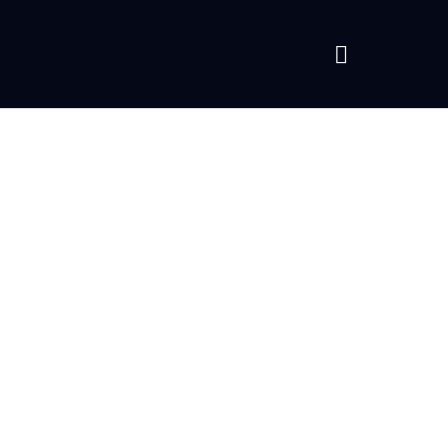
rasil