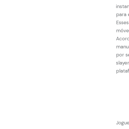
insta
para 
Esses
móvei
Acord
manua
por s
slaye
plata
Jo
m
Jogue