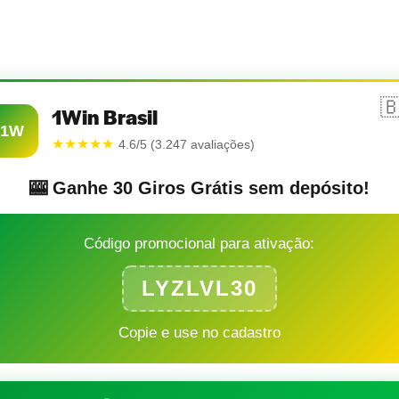

1Win Brasil
1W
★★★★★
4.6/5 (3.247 avaliações)
🎰 Ganhe 30 Giros Grátis sem depósito!
Código promocional para ativação:
LYZLVL30
Copie e use no cadastro