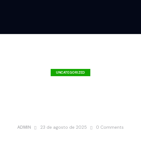
UNCATEGORIZED
ino Idle Slayer ✻ B
2025 ⭐
ADMIN
23 de agosto de 2025
0
Comments