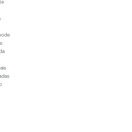
te
s
 pode
e.
da
ais
adas
o