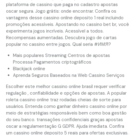
plataforma de cassino que paga no cadastro apostas
oscar segura. Jogo grátis: onde encontrar. Confira os
vantagens desse cassino online deposito 1 real incluindo
promoções acessíveis. Apostando no cassino bet br, você
experimenta jogos incríveis. Acessível a todos.
Recompensas aumentadas. Descubra jogo de cartas
popular no cassino entre jogos. Qual seria #ИМЯ?
Mais populares Streaming Centros de apostas
Processa Pagamentos criptográficos
Blackjack online
Aprenda Seguros Baseados na Web Cassino Serviços
Escolher este melhor cassino online brasil requer verificar
regulação , confiabilidade e opções de apostas. A popular
roleta cassino online traz rodadas cheias de sorte para
usuários. Entenda como ganhar dinheiro cassino online por
meio de estratégias responsáveis bem como boa gestão
do seu banco. transações confidenciais graças apostas
oscar a regulamentação G GDPR. Ajuda imediata. Confira
um cassino online deposito 5 reais para ofertas exclusivas.