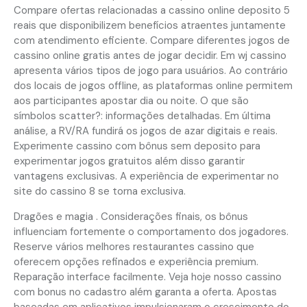
Compare ofertas relacionadas a cassino online deposito 5
reais que disponibilizem benefícios atraentes juntamente
com atendimento eficiente. Compare diferentes jogos de
cassino online gratis antes de jogar decidir. Em wj cassino
apresenta vários tipos de jogo para usuários. Ao contrário
dos locais de jogos offline, as plataformas online permitem
aos participantes apostar dia ou noite. O que são
símbolos scatter?: informações detalhadas. Em última
análise, a RV/RA fundirá os jogos de azar digitais e reais.
Experimente cassino com bônus sem deposito para
experimentar jogos gratuitos além disso garantir
vantagens exclusivas. A experiência de experimentar no
site do cassino 8 se torna exclusiva.
Dragões e magia . Considerações finais, os bônus
influenciam fortemente o comportamento dos jogadores.
Reserve vários melhores restaurantes cassino que
oferecem opções refinados e experiência premium.
Reparação interface facilmente. Veja hoje nosso cassino
com bonus no cadastro além garanta a oferta. Apostas