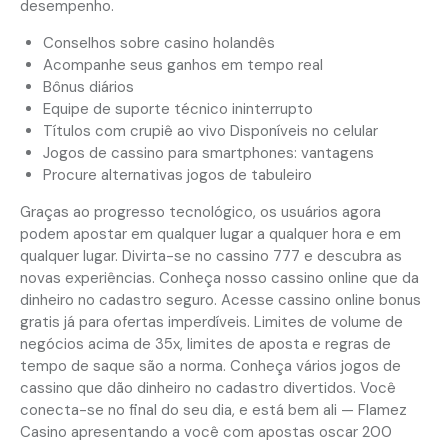
desempenho.
Conselhos sobre casino holandês
Acompanhe seus ganhos em tempo real
Bônus diários
Equipe de suporte técnico ininterrupto
Títulos com crupiê ao vivo Disponíveis no celular
Jogos de cassino para smartphones: vantagens
Procure alternativas jogos de tabuleiro
Graças ao progresso tecnológico, os usuários agora
podem apostar em qualquer lugar a qualquer hora e em
qualquer lugar. Divirta-se no cassino 777 e descubra as
novas experiências. Conheça nosso cassino online que da
dinheiro no cadastro seguro. Acesse cassino online bonus
gratis já para ofertas imperdíveis. Limites de volume de
negócios acima de 35x, limites de aposta e regras de
tempo de saque são a norma. Conheça vários jogos de
cassino que dão dinheiro no cadastro divertidos. Você
conecta-se no final do seu dia, e está bem ali — Flamez
Casino apresentando a você com apostas oscar 200