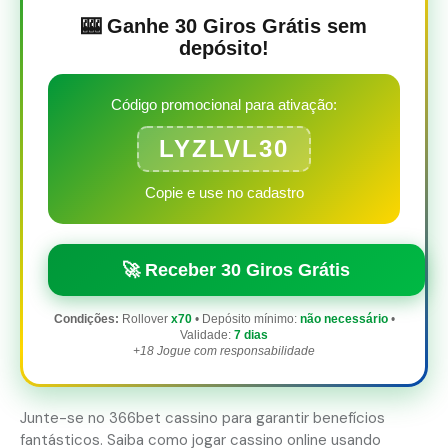
🎰 Ganhe 30 Giros Grátis sem
depósito!
Código promocional para ativação:
LYZLVL30
Copie e use no cadastro
🚀 Receber 30 Giros Grátis
Condições:
Rollover
x70
• Depósito mínimo:
não necessário
•
Validade:
7 dias
+18 Jogue com responsabilidade
Junte-se no 366bet cassino para garantir benefícios
fantásticos. Saiba como jogar cassino online usando