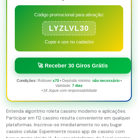
Código promocional para ativação:
LYZLVL30
Copie e use no cadastro
🚀 Receber 30 Giros Grátis
Condições:
Rollover
x70
• Depósito mínimo:
não necessário
•
Validade:
7 dias
+18 Jogue com responsabilidade
Entenda algoritmo roleta cassino moderno e aplicações.
Participar em f12 cassino resulta conveniente em qualquer
plataformas. Inscreva-se imediatamente no seu bugar
cassino celular. Experimente nosso app de cassino com