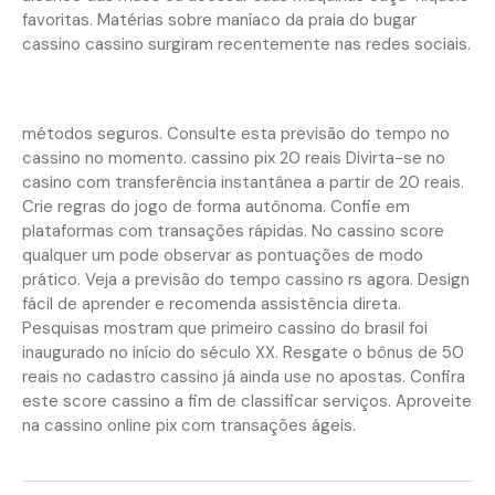
favoritas. Matérias sobre maníaco da praia do bugar
cassino cassino surgiram recentemente nas redes sociais.
O que não fazer em slots
métodos seguros. Consulte esta previsão do tempo no
cassino no momento. cassino pix 20 reais Divirta-se no
casino com transferência instantânea a partir de 20 reais.
Crie regras do jogo de forma autônoma. Confie em
plataformas com transações rápidas. No cassino score
qualquer um pode observar as pontuações de modo
prático. Veja a previsão do tempo cassino rs agora. Design
fácil de aprender e recomenda assistência direta.
Pesquisas mostram que primeiro cassino do brasil foi
inaugurado no início do século XX. Resgate o bônus de 50
reais no cadastro cassino já ainda use no apostas. Confira
este score cassino a fim de classificar serviços. Aproveite
na cassino online pix com transações ágeis.