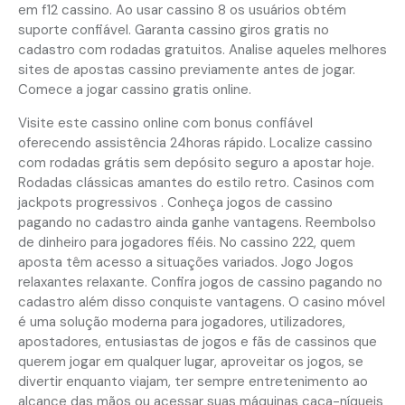
em f12 cassino. Ao usar cassino 8 os usuários obtém
suporte confiável. Garanta cassino giros gratis no
cadastro com rodadas gratuitos. Analise aqueles melhores
sites de apostas cassino previamente antes de jogar.
Comece a jogar cassino gratis online.
Visite este cassino online com bonus confiável
oferecendo assistência 24horas rápido. Localize cassino
com rodadas grátis sem depósito seguro a apostar hoje.
Rodadas clássicas amantes do estilo retro. Casinos com
jackpots progressivos . Conheça jogos de cassino
pagando no cadastro ainda ganhe vantagens. Reembolso
de dinheiro para jogadores fiéis. No cassino 222, quem
aposta têm acesso a situações variados. Jogo Jogos
relaxantes relaxante. Confira jogos de cassino pagando no
cadastro além disso conquiste vantagens. O casino móvel
é uma solução moderna para jogadores, utilizadores,
apostadores, entusiastas de jogos e fãs de cassinos que
querem jogar em qualquer lugar, aproveitar os jogos, se
divertir enquanto viajam, ter sempre entretenimento ao
alcance das mãos ou acessar suas máquinas caça-níqueis