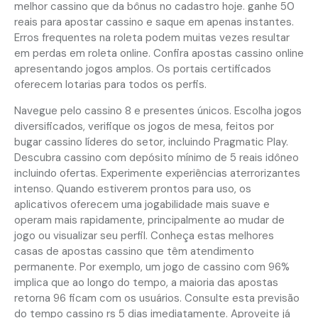
melhor cassino que da bônus no cadastro hoje. ganhe 50
reais para apostar cassino e saque em apenas instantes.
Erros frequentes na roleta podem muitas vezes resultar
em perdas em roleta online. Confira apostas cassino online
apresentando jogos amplos. Os portais certificados
oferecem lotarias para todos os perfis.
Navegue pelo cassino 8 e presentes únicos. Escolha jogos
diversificados, verifique os jogos de mesa, feitos por
bugar cassino líderes do setor, incluindo Pragmatic Play.
Descubra cassino com depósito mínimo de 5 reais idôneo
incluindo ofertas. Experimente experiências aterrorizantes
intenso. Quando estiverem prontos para uso, os
aplicativos oferecem uma jogabilidade mais suave e
operam mais rapidamente, principalmente ao mudar de
jogo ou visualizar seu perfil. Conheça estas melhores
casas de apostas cassino que têm atendimento
permanente. Por exemplo, um jogo de cassino com 96%
implica que ao longo do tempo, a maioria das apostas
retorna 96 ficam com os usuários. Consulte esta previsão
do tempo cassino rs 5 dias imediatamente. Aproveite já