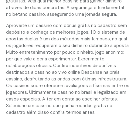
gratuitas. Veja qual melhor cassino para ganhar dinheiro
através de dicas concretas. A segurança é fundamental
no betano cassino, assegurando uma jornada segura.
Aproveite um cassino com bônus grátis no cadastro sem
depósito e conheça os melhores jogos. {O o sistema de
apostas duplas é um dos métodos mais famosos, no qual
os jogadores recuperam o seu dinheiro dobrando a aposta.
Muito entretenimento por pouco dinheiro. jogo anónimo:
por que vale a pena experimentar. Experimente
colaborações oficiais. Confira incentivos disponíveis
destinados a cassino ao vivo online Descanse na praia
cassino, desfrutando as ondas com ótimas infraestrutura.
Os casinos score oferecem avaliações altíssimas entre os
jogadores. Ultimamente cassino no brasil é legalizado em
casos especiais. A ter em conta ao escolher ofertas.
Selecione um cassino que ganha rodadas grátis no
cadastro além disso confira termos antes.
Dicas para Aumentar sua Sessões Internet
Sessões de Roleta