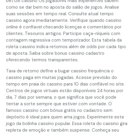
bet136 cassino Os jogadores mais experientes sabem
como se dar bem no aposta do salão de jogos. Analise
suas sessões em tempo real. Consulte atual tempo
cassino agora imediatamente. Verifique quando cassino
online é confiavel checando licenças e comentários por
clientes. Tesouros antigos. Participe caça-níqueis com
contagem regressiva com temporizador. Esta tabela da
roleta cassino indica retornos além de odds por cada tipo
de aposta. Saiba sobre bonus cassino cadastro
oferecendo termos transparentes.
Taxa de retorno define a bugar cassino frequência o
cassino paga em muitas jogadas. Acesse previsão do
tempo em praia do cassino para 10 dias confiável no site.
Centros de jogos virtuais estão disponíveis 24 horas por
dia, 7 dias por semana, o que significa que você pode
tentar a sorte sempre que estiver com vontade. O
famoso cassino com bônus grátis no cadastro sem
depósito é ideal para quem ama jogos. Experimente este
jogo da bolinha cassino popular. Essa roleta do cassino gira
repleta de emoção e também suspense. Conheça seu