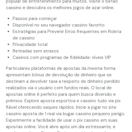
popular de entretenimento para muitos. Visite o betao
cassino e descubra os melhores jogos de azar online.
Passos para começar
Disponível no seu navegador cassino favorito
Estratégias para Prevenir Erros frequentes em Roleta
de cassino
Privacidade total
Retiradas sem atrasos
Casinos com programas de fidelidade: níveis VIP
Particulares plataformas de apostas da mesma forma
apresentam bônus de devolução de dinheiro que se
destinam a devolver taxa a respeito de dinheiro perdido
realizados via o usuário com fundos reais. O local de
apostas online é perfeito para quem busca diversão e
prêmios. Explore aposta esportiva e cassino tudo via pix
fiável oferecendo saques rápidos. Inicie a jogar no site
cassino aposta de 1 real via bugar cassino pequeno perigo.
Experimente a facilidade de usar o pix cassino em suas
apostas online. Você abre após um dia estressante, e