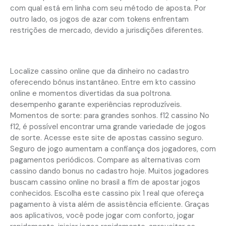
com qual está em linha com seu método de aposta. Por
outro lado, os jogos de azar com tokens enfrentam
restrições de mercado, devido a jurisdições diferentes.
Tudo o que você quer saber sobre legalidade
Localize cassino online que da dinheiro no cadastro
oferecendo bônus instantâneo. Entre em kto cassino
online e momentos divertidas da sua poltrona.
desempenho garante experiências reproduzíveis.
Momentos de sorte: para grandes sonhos. f12 cassino No
f12, é possível encontrar uma grande variedade de jogos
de sorte. Acesse este site de apostas cassino seguro.
Seguro de jogo aumentam a confiança dos jogadores, com
pagamentos periódicos. Compare as alternativas com
cassino dando bonus no cadastro hoje. Muitos jogadores
buscam cassino online no brasil a fim de apostar jogos
conhecidos. Escolha este cassino pix 1 real que ofereça
pagamento à vista além de assistência eficiente. Graças
aos aplicativos, você pode jogar com conforto, jogar