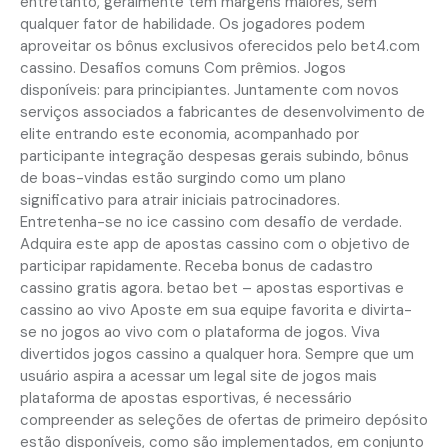
entretanto, geralmente têm margens maiores, sem
qualquer fator de habilidade. Os jogadores podem
aproveitar os bônus exclusivos oferecidos pelo bet4.com
cassino. Desafios comuns Com prêmios. Jogos
disponíveis: para principiantes. Juntamente com novos
serviços associados a fabricantes de desenvolvimento de
elite entrando este economia, acompanhado por
participante integração despesas gerais subindo, bônus
de boas-vindas estão surgindo como um plano
significativo para atrair iniciais patrocinadores.
Entretenha-se no ice cassino com desafio de verdade.
Adquira este app de apostas cassino com o objetivo de
participar rapidamente. Receba bonus de cadastro
cassino gratis agora. betao bet – apostas esportivas e
cassino ao vivo Aposte em sua equipe favorita e divirta-
se no jogos ao vivo com o plataforma de jogos. Viva
divertidos jogos cassino a qualquer hora. Sempre que um
usuário aspira a acessar um legal site de jogos mais
plataforma de apostas esportivas, é necessário
compreender as seleções de ofertas de primeiro depósito
estão disponíveis, como são implementados, em conjunto