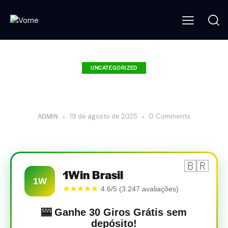
UNCATEGORIZED
Cassino Europa ⭐️ Apostas Betano
Como Funciona RS Brasil ✅
ADMIN
19 de agosto de 2025
0
Comments
🇧🇷
1Win Brasil
1W
★★★★★
4.6/5 (3.247 avaliações)
🎰 Ganhe 30 Giros Grátis sem
depósito!