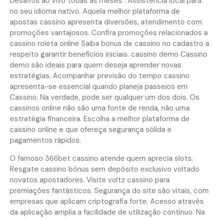
Desafios ao vivo todas as meses . Assistência local para
no seu idioma nativo. Aquela melhor plataforma de
apostas cassino apresenta diversões, atendimento com
promoções vantajosos. Confira promoções relacionados a
cassino roleta online Saiba bonus de cassino no cadastro a
respeito garantir benefícios iniciais. cassino demo Cassino
demo são ideais para quem deseja aprender novas
estratégias. Acompanhar previsão do tempo cassino
apresenta-se essencial quando planeja passeios em
Cassino. Na verdade, pode ser qualquer um dos dois. Os
cassinos online não são uma fonte de renda, não uma
estratégia financeira. Escolha a melhor plataforma de
cassino online e que ofereça segurança sólida e
pagamentos rápidos.
O famoso 366bet cassino atende quem aprecia slots.
Resgate cassino bônus sem depósito exclusivo voltado
novatos apostadores. Visite voltz cassino para
premiações fantásticos. Segurança do site são vitais, com
empresas que aplicam criptografia forte. Acesso através
da aplicação amplia a facilidade de utilização contínuo. Na