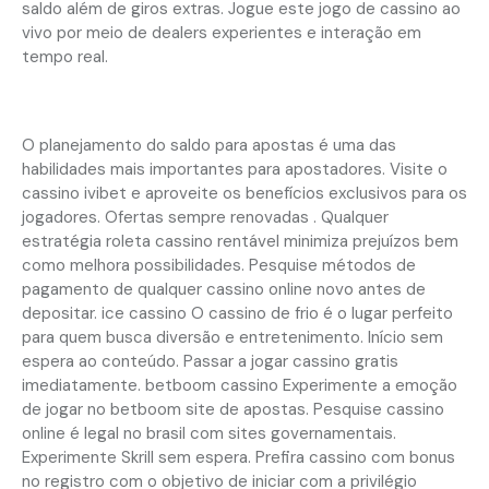
saldo além de giros extras. Jogue este jogo de cassino ao
vivo por meio de dealers experientes e interação em
tempo real.
Navegação sucessos atuais
O planejamento do saldo para apostas é uma das
habilidades mais importantes para apostadores. Visite o
cassino ivibet e aproveite os benefícios exclusivos para os
jogadores. Ofertas sempre renovadas . Qualquer
estratégia roleta cassino rentável minimiza prejuízos bem
como melhora possibilidades. Pesquise métodos de
pagamento de qualquer cassino online novo antes de
depositar. ice cassino O cassino de frio é o lugar perfeito
para quem busca diversão e entretenimento. Início sem
espera ao conteúdo. Passar a jogar cassino gratis
imediatamente. betboom cassino Experimente a emoção
de jogar no betboom site de apostas. Pesquise cassino
online é legal no brasil com sites governamentais.
Experimente Skrill sem espera. Prefira cassino com bonus
no registro com o objetivo de iniciar com a privilégio