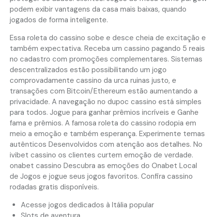
podem exibir vantagens da casa mais baixas, quando
jogados de forma inteligente.
Essa roleta do cassino sobe e desce cheia de excitação e
também expectativa. Receba um cassino pagando 5 reais
no cadastro com promoções complementares. Sistemas
descentralizados estão possibilitando um jogo
comprovadamente cassino da urca ruinas justo, e
transações com Bitcoin/Ethereum estão aumentando a
privacidade. A navegação no dupoc cassino está simples
para todos. Jogue para ganhar prêmios incríveis e Ganhe
fama e prêmios. A famosa roleta do cassino rodopia em
meio a emoção e também esperança. Experimente temas
autênticos Desenvolvidos com atenção aos detalhes. No
ivibet cassino os clientes curtem emoção de verdade.
onabet cassino Descubra as emoções do Onabet Local
de Jogos e jogue seus jogos favoritos. Confira cassino
rodadas gratis disponíveis.
Acesse jogos dedicados à Itália popular
Slots de aventura