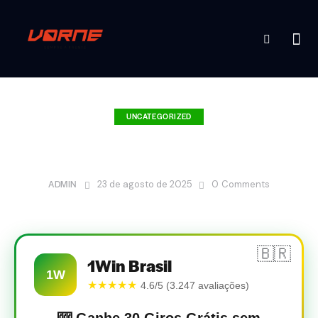
UNCATEGORIZED
Cassino Da Base Guaruja Endereço
💳 Brasil 🇧🇷 ⚝
ADMIN
23 de agosto de 2025
0
Comments
🇧🇷
1Win Brasil
1W
★★★★★
4.6/5 (3.247 avaliações)