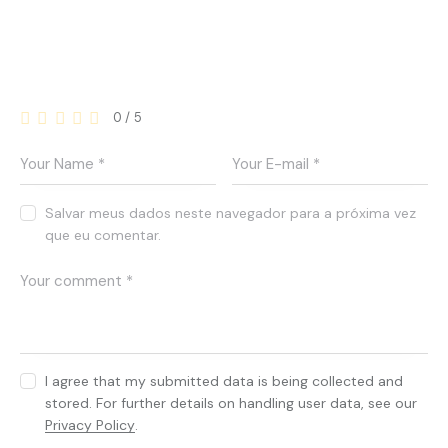
Cassino L. Q. Jones ♤ em
Fut Sport Apostas ✱ Ceará
Manaus 🏆
Brasil 💵
Leave a comment
0
/
5
Salvar meus dados neste navegador para a próxima vez
que eu comentar.
I agree that my submitted data is being collected and
stored. For further details on handling user data, see our
Privacy Policy
.