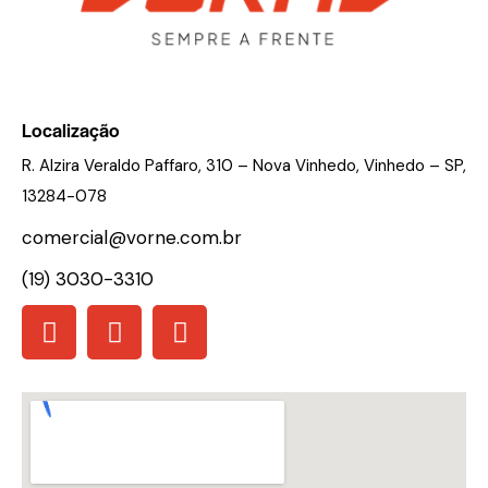
Localização
R. Alzira Veraldo Paffaro, 310 – Nova Vinhedo, Vinhedo – SP,
13284-078
comercial@vorne.com.br
(19) 3030-3310