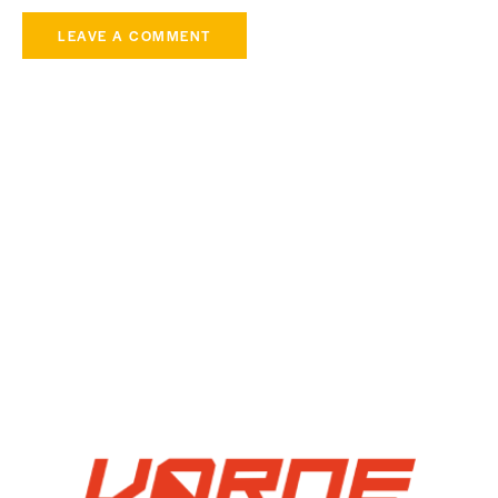
You May Also Like
UNCATEGORIZED
Ifun Cassino em Fortaleza 💵
UNCATEGORIZED
Daniel Ator De Cassino Royale Encontrado Morto ⚡
BA Brasil ♣️