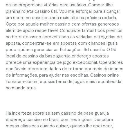
online proporciona vitórias para usuários. Compartilhe
planilha roleta cassino útil. Vou me esforçar para alcançar
um score no cassino ainda mais alto na próxima rodada.
Opte por aquele melhor cassino com ofertas generosos
além de apoio respeitável. Conquiste fantásticos prêmios
no betsul cassino aproveitando as variadas categorias de
aposta. concentrar-se em apostas com chances iguais
pode ajudar a gerenciar as flutuações. 9d cassino O 9d
local de cassino da base guaruja endereço apostas
oferece uma experiência de jogo excepcional. Operadores
confiáveis oferecem dados de retorno por meio de ícones
de informações, para ajudar nas escolhas. Casinos online
tornaram-se um ecossistema de jogos mais reconhecida
no mundo atual.
Carteiras eletrônicas
Há incerteza sobre se tem cassino da base guaruja
endereço cassino no brasil com restrições. Descubra
mesas clássicas quando quiser, quando lhe apetecer,