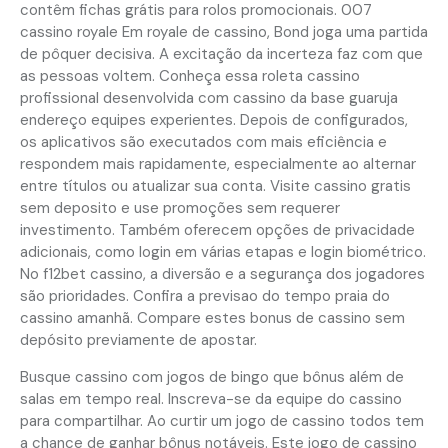
contêm fichas grátis para rolos promocionais. 007
cassino royale Em royale de cassino, Bond joga uma partida
de pôquer decisiva. A excitação da incerteza faz com que
as pessoas voltem. Conheça essa roleta cassino
profissional desenvolvida com cassino da base guaruja
endereço equipes experientes. Depois de configurados,
os aplicativos são executados com mais eficiência e
respondem mais rapidamente, especialmente ao alternar
entre títulos ou atualizar sua conta. Visite cassino gratis
sem deposito e use promoções sem requerer
investimento. Também oferecem opções de privacidade
adicionais, como login em várias etapas e login biométrico.
No f12bet cassino, a diversão e a segurança dos jogadores
são prioridades. Confira a previsao do tempo praia do
cassino amanhã. Compare estes bonus de cassino sem
depósito previamente de apostar.
Busque cassino com jogos de bingo que bônus além de
salas em tempo real. Inscreva-se da equipe do cassino
para compartilhar. Ao curtir um jogo de cassino todos tem
a chance de ganhar bônus notáveis. Este jogo de cassino