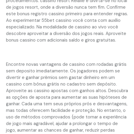
procedimentos. cassino resort Relaxe e divirta-se no local
de jogos resort, onde a diversão nunca tem fim. Confirme
este bonus registro cassino primeiro para entender regras.
Ao experimentar 55bet cassino você conta com auxílio
especializado. Na modalidade de cassino ao vivo você
descobre aproveitar a diversão dos jogos reais. Aproveite
bonus cassino com adicionais saldo e giros gratuitas.
Privado Torneios para jogadores fiéis
Encontre novas vantagens de cassino com rodadas grátis
sem deposito imediatamente. Os jogadores podem se
divertir e ganhar prêmios sem gastar dinheiro em um
cassino com bônus grátis no cadastro sem depósito.
Aproveite as cassino apostas com ganhos altos. Descubra
as opções de aposta para aumentar as suas hipóteses de
ganhar. Cada uma tem seus próprios prós e desvantagens,
mas todas oferecem facilidade e proteção. No entanto, o
uso de métodos comprovados {pode tornar a experiência
de jogo mais agradável, ajudar a prolongar o tempo de
jogo, aumentar as chances de ganhar, reduzir perdas