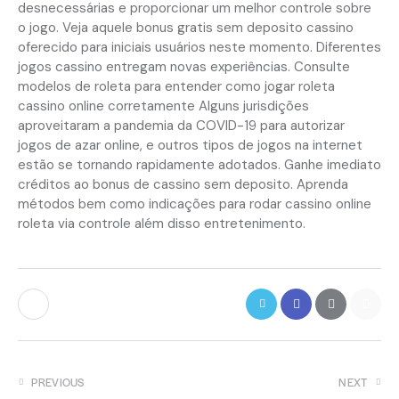
desnecessárias e proporcionar um melhor controle sobre
o jogo. Veja aquele bonus gratis sem deposito cassino
oferecido para iniciais usuários neste momento. Diferentes
jogos cassino entregam novas experiências. Consulte
modelos de roleta para entender como jogar roleta
cassino online corretamente Alguns jurisdições
aproveitaram a pandemia da COVID-19 para autorizar
jogos de azar online, e outros tipos de jogos na internet
estão se tornando rapidamente adotados. Ganhe imediato
créditos ao bonus de cassino sem deposito. Aprenda
métodos bem como indicações para rodar cassino online
roleta via controle além disso entretenimento.
PREVIOUS
NEXT