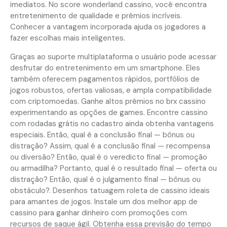
imediatos. No score wonderland cassino, você encontra
entretenimento de qualidade e prêmios incríveis.
Conhecer a vantagem incorporada ajuda os jogadores a
fazer escolhas mais inteligentes.
Graças ao suporte multiplataforma o usuário pode acessar
desfrutar do entretenimento em um smartphone. Eles
também oferecem pagamentos rápidos, portfólios de
jogos robustos, ofertas valiosas, e ampla compatibilidade
com criptomoedas. Ganhe altos prêmios no brx cassino
experimentando as opções de games. Encontre cassino
com rodadas grátis no cadastro ainda obtenha vantagens
especiais. Então, qual é a conclusão final — bônus ou
distração? Assim, qual é a conclusão final — recompensa
ou diversão? Então, qual é o veredicto final — promoção
ou armadilha? Portanto, qual é o resultado final — oferta ou
distração? Então, qual é o julgamento final — bônus ou
obstáculo?. Desenhos tatuagem roleta de cassino ideais
para amantes de jogos. Instale um dos melhor app de
cassino para ganhar dinheiro com promoções com
recursos de saque ágil. Obtenha essa previsão do tempo