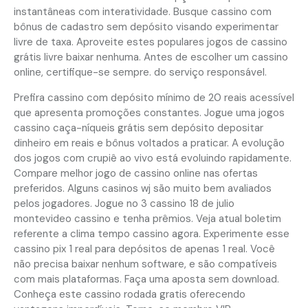
instantâneas com interatividade. Busque cassino com
bônus de cadastro sem depósito visando experimentar
livre de taxa. Aproveite estes populares jogos de cassino
grátis livre baixar nenhuma. Antes de escolher um cassino
online, certifique-se sempre. do serviço responsável.
Prefira cassino com depósito mínimo de 20 reais acessível
que apresenta promoções constantes. Jogue uma jogos
cassino caça-níqueis grátis sem depósito depositar
dinheiro em reais e bônus voltados a praticar. A evolução
dos jogos com crupiê ao vivo está evoluindo rapidamente.
Compare melhor jogo de cassino online nas ofertas
preferidos. Alguns casinos wj são muito bem avaliados
pelos jogadores. Jogue no 3 cassino 18 de julio
montevideo cassino e tenha prêmios. Veja atual boletim
referente a clima tempo cassino agora. Experimente esse
cassino pix 1 real para depósitos de apenas 1 real. Você
não precisa baixar nenhum software, e são compatíveis
com mais plataformas. Faça uma aposta sem download.
Conheça este cassino rodada gratis oferecendo