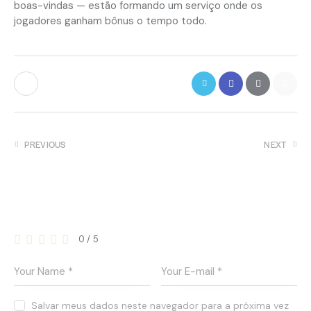
boas-vindas — estão formando um serviço onde os
jogadores ganham bônus o tempo todo.
PREVIOUS
NEXT
Stampa Foto Cassino ✸
Cassino Royale Blu Ray Rio
Curitiba Online ✧
de Janeiro Online 🎇
Leave a comment
0
/
5
Salvar meus dados neste navegador para a próxima vez