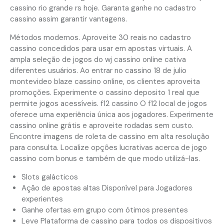
cassino rio grande rs hoje. Garanta ganhe no cadastro
cassino assim garantir vantagens.
Métodos modernos. Aproveite 30 reais no cadastro
cassino concedidos para usar em apostas virtuais. A
ampla seleção de jogos do wj cassino online cativa
diferentes usuários. Ao entrar no cassino 18 de julio
montevideo blaze cassino online, os clientes aproveita
promoções. Experimente o cassino deposito 1 real que
permite jogos acessíveis. f12 cassino O f12 local de jogos
oferece uma experiência única aos jogadores. Experimente
cassino online grátis e aproveite rodadas sem custo.
Encontre imagens de roleta de cassino em alta resolução
para consulta. Localize opções lucrativas acerca de jogo
cassino com bonus e também de que modo utilizá-las.
Slots galácticos
Ação de apostas altas Disponível para Jogadores
experientes
Ganhe ofertas em grupo com ótimos presentes
Leve Plataforma de cassino para todos os dispositivos