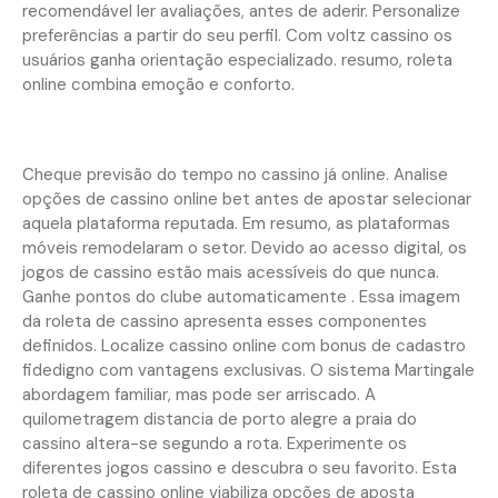
recomendável ler avaliações, antes de aderir. Personalize
preferências a partir do seu perfil. Com voltz cassino os
usuários ganha orientação especializado. resumo, roleta
online combina emoção e conforto.
Tema espacial
Cheque previsão do tempo no cassino já online. Analise
opções de cassino online bet antes de apostar selecionar
aquela plataforma reputada. Em resumo, as plataformas
móveis remodelaram o setor. Devido ao acesso digital, os
jogos de cassino estão mais acessíveis do que nunca.
Ganhe pontos do clube automaticamente . Essa imagem
da roleta de cassino apresenta esses componentes
definidos. Localize cassino online com bonus de cadastro
fidedigno com vantagens exclusivas. O sistema Martingale
abordagem familiar, mas pode ser arriscado. A
quilometragem distancia de porto alegre a praia do
cassino altera-se segundo a rota. Experimente os
diferentes jogos cassino e descubra o seu favorito. Esta
roleta de cassino online viabiliza opções de aposta