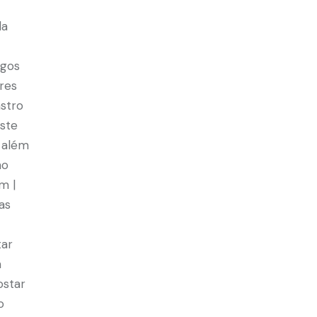
la
ogos
ores
stro
este
 além
no
m |
as
tar
m
ostar
o