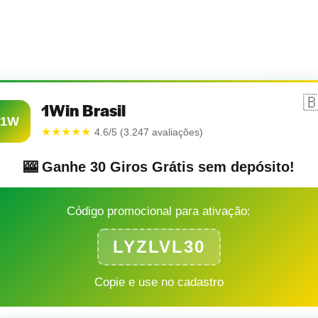

1Win Brasil
1W
★★★★★
4.6/5 (3.247 avaliações)
🎰 Ganhe 30 Giros Grátis sem depósito!
Código promocional para ativação:
LYZLVL30
Copie e use no cadastro