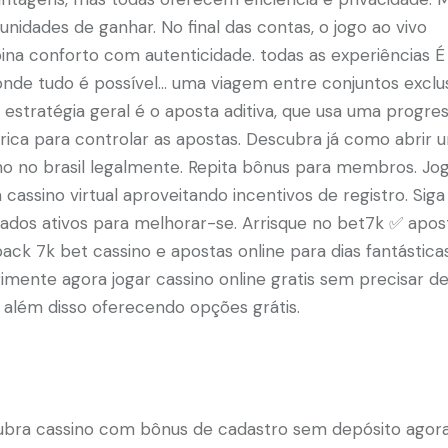
unidades de ganhar. No final das contas, o jogo ao vivo
na conforto com autenticidade. todas as experiências 
onde tudo é possível… uma viagem entre conjuntos exclus
 estratégia geral é o aposta aditiva, que usa uma progre
ica para controlar as apostas. Descubra já como abrir 
no no brasil legalmente. Repita bônus para membros. Jo
a cassino virtual aproveitando incentivos de registro. Siga
tados ativos para melhorar-se. Arrisque no bet7k ✅ apos
ack 7k bet cassino e apostas online para dias fantásticas
imente agora jogar cassino online gratis sem precisar d
 além disso oferecendo opções grátis.
gue com Skrill segurança.
bra cassino com bônus de cadastro sem depósito agor