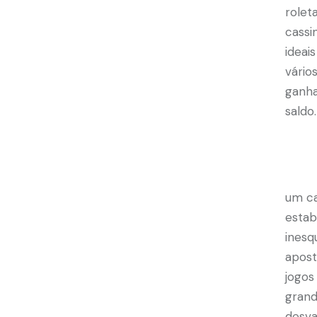
rolet
cassi
ideai
vário
ganha
saldo
ap
um ca
estab
inesq
apost
jogos
grand
desva