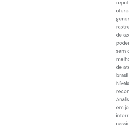
reput
ofere
gener
rastr
de az
podem
sem d
melho
de at
brasi
Nívei
recom
Anali
em jo
inter
cassi