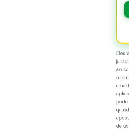
Eles 
juris
arris
minut
smart
aplic
pode 
quali
apost
de ac