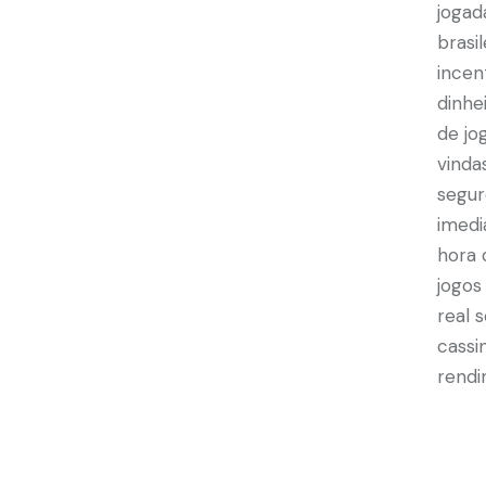
jogad
brasi
incen
dinhe
de jo
vinda
segur
imedi
hora 
jogos
real 
cassi
rendi
Lo