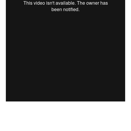
STANDARD
Freightliner trucks and commercial innovations