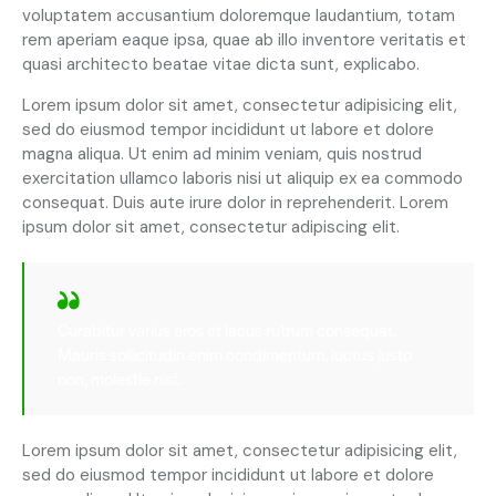
voluptatem accusantium doloremque laudantium, totam
rem aperiam eaque ipsa, quae ab illo inventore veritatis et
quasi architecto beatae vitae dicta sunt, explicabo.
Lorem ipsum dolor sit amet, consectetur adipisicing elit,
sed do eiusmod tempor incididunt ut labore et dolore
magna aliqua. Ut enim ad minim veniam, quis nostrud
exercitation ullamco laboris nisi ut aliquip ex ea commodo
consequat. Duis aute irure dolor in reprehenderit. Lorem
ipsum dolor sit amet, consectetur adipiscing elit.
Curabitur varius eros et lacus rutrum consequat.
Mauris sollicitudin enim condimentum, luctus justo
non, molestie nisl.
Lorem ipsum dolor sit amet, consectetur adipisicing elit,
sed do eiusmod tempor incididunt ut labore et dolore