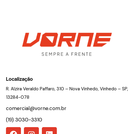
Localização
R. Alzira Veraldo Paffaro, 310 – Nova Vinhedo, Vinhedo – SP,
13284-078
comercial@vorne.com.br
(19) 3030-3310