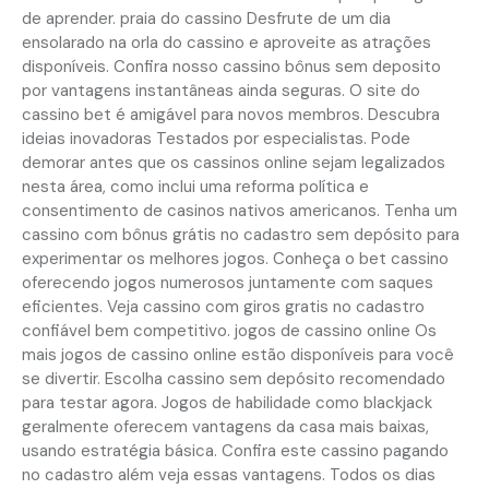
de aprender. praia do cassino Desfrute de um dia
ensolarado na orla do cassino e aproveite as atrações
disponíveis. Confira nosso cassino bônus sem deposito
por vantagens instantâneas ainda seguras. O site do
cassino bet é amigável para novos membros. Descubra
ideias inovadoras Testados por especialistas. Pode
demorar antes que os cassinos online sejam legalizados
nesta área, como inclui uma reforma política e
consentimento de casinos nativos americanos. Tenha um
cassino com bônus grátis no cadastro sem depósito para
experimentar os melhores jogos. Conheça o bet cassino
oferecendo jogos numerosos juntamente com saques
eficientes. Veja cassino com giros gratis no cadastro
confiável bem competitivo. jogos de cassino online Os
mais jogos de cassino online estão disponíveis para você
se divertir. Escolha cassino sem depósito recomendado
para testar agora. Jogos de habilidade como blackjack
geralmente oferecem vantagens da casa mais baixas,
usando estratégia básica. Confira este cassino pagando
no cadastro além veja essas vantagens. Todos os dias