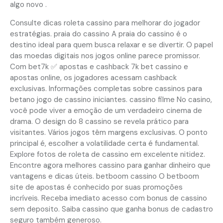
algo novo .
Consulte dicas roleta cassino para melhorar do jogador
estratégias. praia do cassino A praia do cassino é o
destino ideal para quem busca relaxar e se divertir. O papel
das moedas digitais nos jogos online parece promissor.
Com bet7k ✅ apostas e cashback 7k bet cassino e
apostas online, os jogadores acessam cashback
exclusivas. Informações completas sobre cassinos para
betano jogo de cassino iniciantes. cassino filme No casino,
você pode viver a emoção de um verdadeiro cinema de
drama. O design do 8 cassino se revela prático para
visitantes. Vários jogos têm margens exclusivas. O ponto
principal é, escolher a volatilidade certa é fundamental.
Explore fotos de roleta de cassino em excelente nitidez.
Encontre agora melhores cassino para ganhar dinheiro que
vantagens e dicas úteis. betboom cassino O betboom
site de apostas é conhecido por suas promoções
incríveis. Receba imediato acesso com bonus de cassino
sem deposito. Saiba cassino que ganha bonus de cadastro
seguro também generoso.