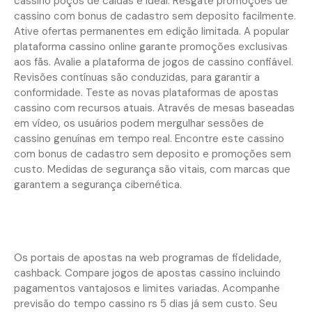
cassino poços de caldas é ideal. Resgate promoções de
cassino com bonus de cadastro sem deposito facilmente.
Ative ofertas permanentes em edição limitada. A popular
plataforma cassino online garante promoções exclusivas
aos fãs. Avalie a plataforma de jogos de cassino confiável.
Revisões contínuas são conduzidas, para garantir a
conformidade. Teste as novas plataformas de apostas
cassino com recursos atuais. Através de mesas baseadas
em vídeo, os usuários podem mergulhar sessões de
cassino genuínas em tempo real. Encontre este cassino
com bonus de cadastro sem deposito e promoções sem
custo. Medidas de segurança são vitais, com marcas que
garantem a segurança cibernética.
Métodos para Escolher Certificados Internet
Operadores
Os portais de apostas na web programas de fidelidade,
cashback. Compare jogos de apostas cassino incluindo
pagamentos vantajosos e limites variadas. Acompanhe
previsão do tempo cassino rs 5 dias já sem custo. Seu