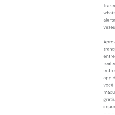
traze
whats
alert
vezes
Aprov
tranq
entre
real 
entre
app d
você 
máqui
gráti
impor
– – –