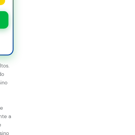
tos.
do
sino
de
nte a
e
sino