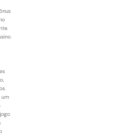
bônus
ino
nte.
sino.
es
o,
os.
r um
e
 jogo
a
o