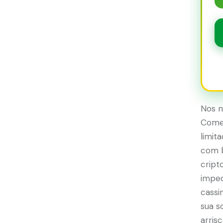
Nos n
Comec
limit
com b
cript
imped
cassi
sua s
arris