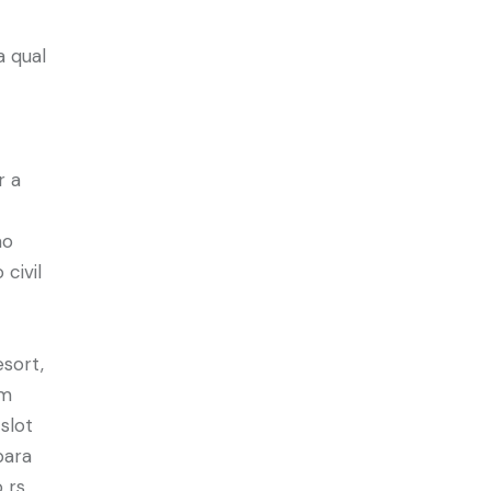
a qual
r a
ão
civil
esort,
em
slot
para
 rs