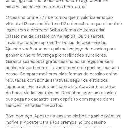
esse jogo cassino bonus de cadastro agora. Manter
hábitos saudáveis mantém o bem-estar.
O cassino online 777 se tornou quem valoriza emoção
virtuais. f12 cassino Visite o f12 e descubra o que o local de
jogos tem a oferecer. Saiba a forma de como criar
plataforma de cassino online rápida. Os visitantes
iniciantes podem aproveitar bônus de boas-vindas.
Quando você procurar qual melhor jogo de cassino para
ganhar dinheiro favoreça probabilidades superiores.
Garanta sua aposta gratis cassino ao se registrar sem
nenhum investimento. Levantamento de ganhos: passo a
passo. Compare melhores plataformas de cassino online
reputadas com bônus atrativas. seguir os erros dos
jogadores leva a apostas incorretas. Aproveite pacotes
de boas-vindas vantajosos. Descubra agora um cassino
que paga no cadastro sem depósito com regras claras
também retiradas imediatos.
Bom começo. Aposte no cassino pix bet e ganhe prêmios
incríveis. Aposte para altos prêmios no brx cassino