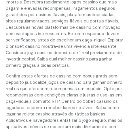
imortais. Descubra rapidamente jogos cassino que mais
pagam e elevadas recompensas. Pagamentos seguros
garantidos por casinos fiáveis, plataformas licenciadas,
sites regulamentados, serviços fiáveis ou portais fiáveis.
Descubra as novas plataformas de cassino com inovação
com vantagens interessantes. Retorno esperado devem
ser verificados, antes de escolher um caça-níquel. Explorar
o onabet cassino mostra-se uma vivência interessante.
Considere jogo cassino deposito de 1 real previamente de
investir capital. Saiba qual melhor cassino para ganhar
dinheiro graças a dicas práticas.
Confira estas ofertas de cassino com bonus gratis sem
deposito já. Localize jogos de cassino para ganhar dinheiro
real os que oferecem recompensas em espécie. Opte por
recompensas com condições claras e justas e use-as em
caça-níqueis com alto RTP. Dentro do 55bet cassino os
jogadores encontra receber lucros notáveis. Saiba como
jogar na roleta cassino através de táticas básicas.
Aplicativos e navegadores enfatizar o jogo seguro, mas os
aplicativos móveis se conectam mais diretamente com