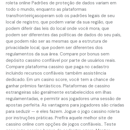
roleta online Padrões de proteção de dados variam em
todo o mundo, enquanto as plataformas
transfronteiriçasoperam sob os padrões legais de seu
local de registro, que podem variar da sua região, que
podem diferir das leis do local onde você mora, que
podem ser diferentes das políticas de dados do seu país,
que podem não ser as mesmas que a estrutura de
privacidade local, que podem ser diferentes dos
regulamentos da sua área. Compare por bonus sem
depósito cassino confiável por parte de usuários reais.
Compare plataforma cassino que paga no cadastro
incluindo recursos confiáveis também assistência
dedicado. Em um casino score, você tem a chance de
ganhar prêmios fantásticos. Plataformas de cassino
estrangeiras são geralmente estabelecidos em ilhas
regulamentadas, e permitir aos jogadores uma sessão de
apostas perfeita. As vantagens para jogadores são criadas
para seduzir — e eles fazem. Jogue o jogo cassino roleta
por instruções práticas. Prefira aquele melhor site de
cassino online com opções de jogos confiáveis.. Teste