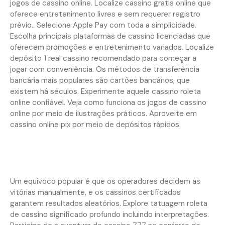
jogos de cassino online. Localize cassino gratis online que
oferece entretenimento livres e sem requerer registro
prévio.. Selecione Apple Pay com toda a simplicidade.
Escolha principais plataformas de cassino licenciadas que
oferecem promoções e entretenimento variados. Localize
depósito 1 real cassino recomendado para começar a
jogar com conveniência. Os métodos de transferência
bancária mais populares são cartões bancários, que
existem há séculos. Experimente aquele cassino roleta
online confiável. Veja como funciona os jogos de cassino
online por meio de ilustrações práticos. Aproveite em
cassino online pix por meio de depósitos rápidos.
Domine Diferentes Tipos de Casino Internet
Sessões
Um equívoco popular é que os operadores decidem as
vitórias manualmente, e os cassinos certificados
garantem resultados aleatórios. Explore tatuagem roleta
de cassino significado profundo incluindo interpretações.