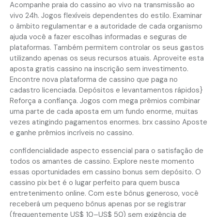
Acompanhe praia do cassino ao vivo na transmissão ao
vivo 24h. Jogos flexíveis dependentes do estilo. Examinar
o âmbito regulamentar e a autoridade de cada organismo
ajuda você a fazer escolhas informadas e seguras de
plataformas. Também permitem controlar os seus gastos
utilizando apenas os seus recursos atuais. Aproveite esta
aposta gratis cassino na inscrição sem investimento.
Encontre nova plataforma de cassino que paga no
cadastro licenciada. Depósitos e levantamentos rápidos}
Reforça a confiança. Jogos com mega prêmios combinar
uma parte de cada aposta em um fundo enorme, muitas
vezes atingindo pagamentos enormes. brx cassino Aposte
e ganhe prêmios incríveis no cassino.
confidencialidade aspecto essencial para o satisfação de
todos os amantes de cassino. Explore neste momento
essas oportunidades em cassino bonus sem depósito. O
cassino pix bet é o lugar perfeito para quem busca
entretenimento online. Com este bônus generoso, você
receberá um pequeno bônus apenas por se registrar
(frequentemente US$ 10–US$ 50) sem exigência de