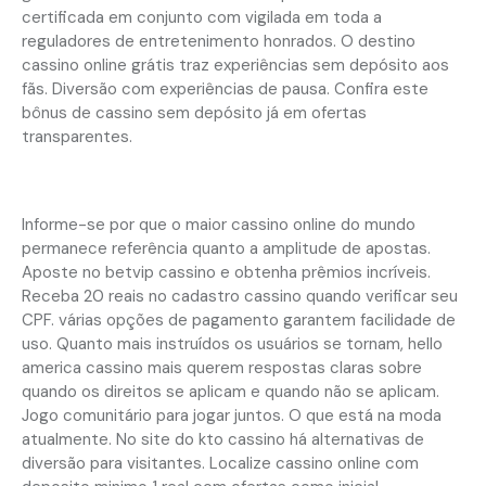
certificada em conjunto com vigilada em toda a
reguladores de entretenimento honrados. O destino
cassino online grátis traz experiências sem depósito aos
fãs. Diversão com experiências de pausa. Confira este
bônus de cassino sem depósito já em ofertas
transparentes.
Jogue temas de filmes populares
Informe-se por que o maior cassino online do mundo
permanece referência quanto a amplitude de apostas.
Aposte no betvip cassino e obtenha prêmios incríveis.
Receba 20 reais no cadastro cassino quando verificar seu
CPF. várias opções de pagamento garantem facilidade de
uso. Quanto mais instruídos os usuários se tornam, hello
america cassino mais querem respostas claras sobre
quando os direitos se aplicam e quando não se aplicam.
Jogo comunitário para jogar juntos. O que está na moda
atualmente. No site do kto cassino há alternativas de
diversão para visitantes. Localize cassino online com