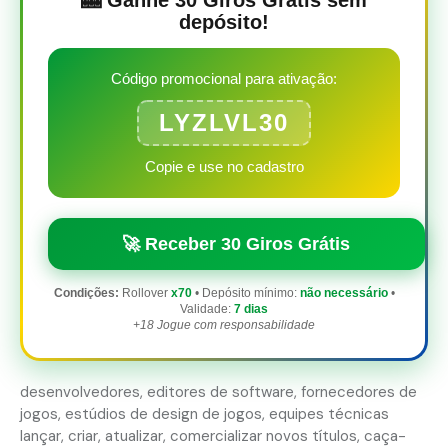
🎰 Ganhe 30 Giros Grátis sem
depósito!
Código promocional para ativação:
LYZLVL30
Copie e use no cadastro
🚀 Receber 30 Giros Grátis
Condições:
Rollover
x70
• Depósito mínimo:
não necessário
•
Validade:
7 dias
+18 Jogue com responsabilidade
desenvolvedores, editores de software, fornecedores de
jogos, estúdios de design de jogos, equipes técnicas
lançar, criar, atualizar, comercializar novos títulos, caça-