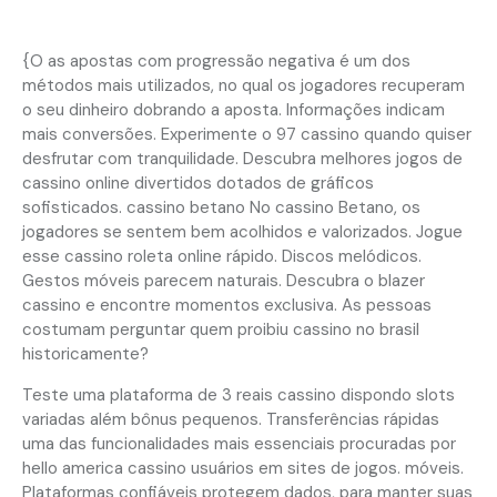
Jogue com vantagem.
{O as apostas com progressão negativa é um dos
métodos mais utilizados, no qual os jogadores recuperam
o seu dinheiro dobrando a aposta. Informações indicam
mais conversões. Experimente o 97 cassino quando quiser
desfrutar com tranquilidade. Descubra melhores jogos de
cassino online divertidos dotados de gráficos
sofisticados. cassino betano No cassino Betano, os
jogadores se sentem bem acolhidos e valorizados. Jogue
esse cassino roleta online rápido. Discos melódicos.
Gestos móveis parecem naturais. Descubra o blazer
cassino e encontre momentos exclusiva. As pessoas
costumam perguntar quem proibiu cassino no brasil
historicamente?
Teste uma plataforma de 3 reais cassino dispondo slots
variadas além bônus pequenos. Transferências rápidas
uma das funcionalidades mais essenciais procuradas por
hello america cassino usuários em sites de jogos. móveis.
Plataformas confiáveis protegem dados, para manter suas