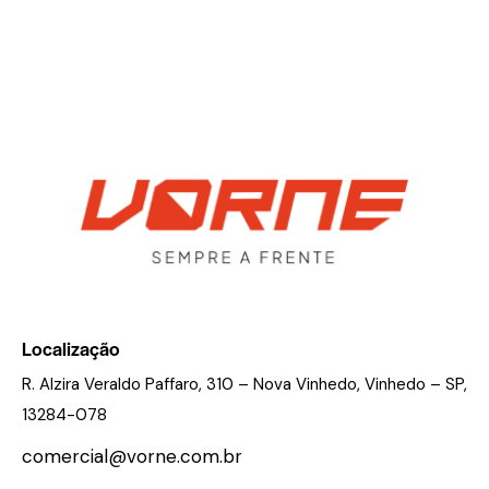
Brokers Apostas ⭐️ Brasil Oficial ✨
Localização
R. Alzira Veraldo Paffaro, 310 – Nova Vinhedo, Vinhedo – SP,
13284-078
comercial@vorne.com.br