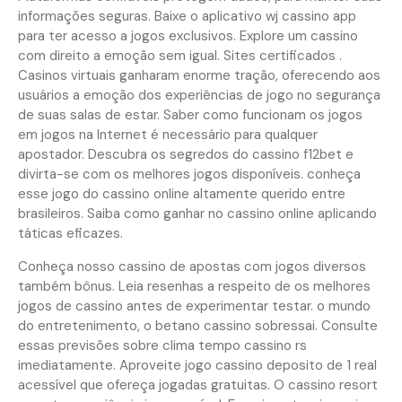
informações seguras. Baixe o aplicativo wj cassino app
para ter acesso a jogos exclusivos. Explore um cassino
com direito a emoção sem igual. Sites certificados .
Casinos virtuais ganharam enorme tração, oferecendo aos
usuários a emoção dos experiências de jogo no segurança
de suas salas de estar. Saber como funcionam os jogos
em jogos na Internet é necessário para qualquer
apostador. Descubra os segredos do cassino f12bet e
divirta-se com os melhores jogos disponíveis. conheça
esse jogo do cassino online altamente querido entre
brasileiros. Saiba como ganhar no cassino online aplicando
táticas eficazes.
Conheça nosso cassino de apostas com jogos diversos
também bônus. Leia resenhas a respeito de os melhores
jogos de cassino antes de experimentar testar. o mundo
do entretenimento, o betano cassino sobressai. Consulte
essas previsões sobre clima tempo cassino rs
imediatamente. Aproveite jogo cassino deposito de 1 real
acessível que ofereça jogadas gratuitas. O cassino resort