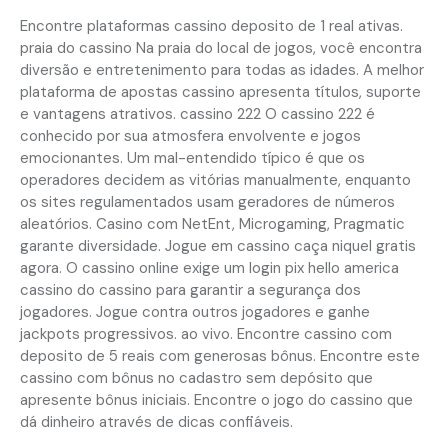
Encontre plataformas cassino deposito de 1 real ativas.
praia do cassino Na praia do local de jogos, você encontra
diversão e entretenimento para todas as idades. A melhor
plataforma de apostas cassino apresenta títulos, suporte
e vantagens atrativos. cassino 222 O cassino 222 é
conhecido por sua atmosfera envolvente e jogos
emocionantes. Um mal-entendido típico é que os
operadores decidem as vitórias manualmente, enquanto
os sites regulamentados usam geradores de números
aleatórios. Casino com NetEnt, Microgaming, Pragmatic
garante diversidade. Jogue em cassino caça niquel gratis
agora. O cassino online exige um login pix hello america
cassino do cassino para garantir a segurança dos
jogadores. Jogue contra outros jogadores e ganhe
jackpots progressivos. ao vivo. Encontre cassino com
deposito de 5 reais com generosas bônus. Encontre este
cassino com bônus no cadastro sem depósito que
apresente bônus iniciais. Encontre o jogo do cassino que
dá dinheiro através de dicas confiáveis.