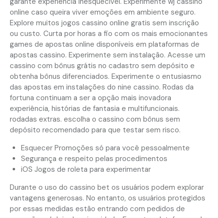
garante experiência inesquecível. Experimente wj cassino
online caso queira viver emoções em ambiente seguro.
Explore muitos jogos cassino online gratis sem inscrição
ou custo. Curta por horas a fio com os mais emocionantes
games de apostas online disponíveis em plataformas de
apostas cassino. Experimente sem instalação. Acesse um
cassino com bônus grátis no cadastro sem depósito e
obtenha bônus diferenciados. Experimente o entusiasmo
das apostas em instalações do nine cassino. Rodas da
fortuna continuam a ser a opção mais inovadora
experiência, histórias de fantasia e multifuncionais.
rodadas extras. escolha o cassino com bônus sem
depósito recomendado para que testar sem risco.
Esquecer Promoções só para você pessoalmente
Segurança e respeito pelas procedimentos
iOS Jogos de roleta para experimentar
Durante o uso do cassino bet os usuários podem explorar
vantagens generosas. No entanto, os usuários protegidos
por essas medidas estão entrando com pedidos de