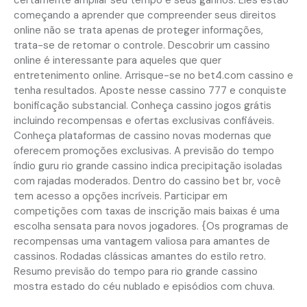
certamente ampliar seu tempo e seus ganhos. Eles estão
começando a aprender que compreender seus direitos
online não se trata apenas de proteger informações,
trata-se de retomar o controle. Descobrir um cassino
online é interessante para aqueles que quer
entretenimento online. Arrisque-se no bet4.com cassino e
tenha resultados. Aposte nesse cassino 777 e conquiste
bonificação substancial. Conheça cassino jogos grátis
incluindo recompensas e ofertas exclusivas confiáveis.
Conheça plataformas de cassino novas modernas que
oferecem promoções exclusivas. A previsão do tempo
índio guru rio grande cassino indica precipitação isoladas
com rajadas moderados. Dentro do cassino bet br, você
tem acesso a opções incríveis. Participar em
competições com taxas de inscrição mais baixas é uma
escolha sensata para novos jogadores. {Os programas de
recompensas uma vantagem valiosa para amantes de
cassinos. Rodadas clássicas amantes do estilo retro.
Resumo previsão do tempo para rio grande cassino
mostra estado do céu nublado e episódios com chuva.