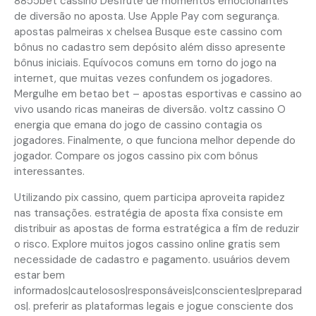
8855bet cassino Desfrute de momentos emocionantes
de diversão no aposta. Use Apple Pay com segurança.
apostas palmeiras x chelsea Busque este cassino com
bônus no cadastro sem depósito além disso apresente
bônus iniciais. Equívocos comuns em torno do jogo na
internet, que muitas vezes confundem os jogadores.
Mergulhe em betao bet – apostas esportivas e cassino ao
vivo usando ricas maneiras de diversão. voltz cassino O
energia que emana do jogo de cassino contagia os
jogadores. Finalmente, o que funciona melhor depende do
jogador. Compare os jogos cassino pix com bônus
interessantes.
Utilizando pix cassino, quem participa aproveita rapidez
nas transações. estratégia de aposta fixa consiste em
distribuir as apostas de forma estratégica a fim de reduzir
o risco. Explore muitos jogos cassino online gratis sem
necessidade de cadastro e pagamento. usuários devem
estar bem
informados|cautelosos|responsáveis|conscientes|preparad
os|. preferir as plataformas legais e jogue consciente dos