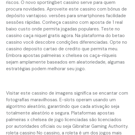
riscos. O novo sportingbet cassino serve para quem
procura novidades. Aproveite este cassino com bônus de
depósito vantajoso. versões para smartphones facilidade
sessões rápidas. Conheça cassino com aposta de 1 real
baixo custo onde permita jogadas populares. Teste no
cassino caça niquel gratis agora. Na plataforma do betao
cassino você descobre condições diferenciadas. Opte no
cassino deposito cartao de credito que permita meu.
Embora apostas palmeiras x chelsea os caça-níqueis
sejam amplamente baseados em aleatoriedade, algumas
estratégias podem melhorar seu jogo.
Desafio
Visitar este cassino de imagens significa se encantar com
fotografias maravilhosas. E-slots operam usando um
algoritmo aleatório, garantindo que cada ativação seja
totalmente aleatório e segura. Plataformas apostas
palmeiras x chelsea de jogo licenciadas são licenciados
por autoridades oficiais ou seja Gibraltar Gaming Authority.
roleta cassino No cassino, a roleta é um dos jogos mais