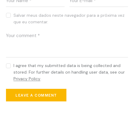
Salvar meus dados neste navegador para a próxima vez
que eu comentar.
I agree that my submitted data is being collected and
stored. For further details on handling user data, see our
Privacy Policy
.
You May Also Like
UNCATEGORIZED