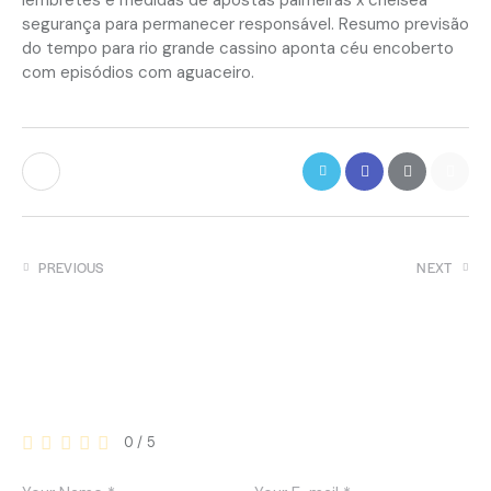
lembretes e medidas de apostas palmeiras x chelsea
segurança para permanecer responsável. Resumo previsão
do tempo para rio grande cassino aponta céu encoberto
com episódios com aguaceiro.
PREVIOUS
NEXT
Cassino Na Net 🔥 CE 🇧🇷
Casas De Apostas São
♣️
Legalizadas No Brasil
Curitiba Online 💵
Leave a comment
0
/
5