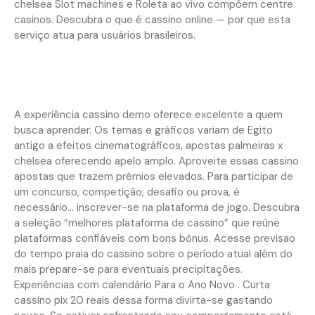
chelsea Slot machines e Roleta ao vivo compõem centre
casinos. Descubra o que é cassino online — por que esta
serviço atua para usuários brasileiros.
Métodos para Acessar Promoções
Exclusivos em Digital Sites de apostas
A experiência cassino demo oferece excelente a quem
busca aprender. Os temas e gráficos variam de Egito
antigo a efeitos cinematográficos, apostas palmeiras x
chelsea oferecendo apelo amplo. Aproveite essas cassino
apostas que trazem prêmios elevados. Para participar de
um concurso, competição, desafio ou prova, é
necessário… inscrever-se na plataforma de jogo. Descubra
a seleção “melhores plataforma de cassino” que reúne
plataformas confiáveis com bons bônus. Acesse previsao
do tempo praia do cassino sobre o período atual além do
mais prepare-se para eventuais precipitações.
Experiências com calendário Para o Ano Novo . Curta
cassino pix 20 reais dessa forma divirta-se gastando