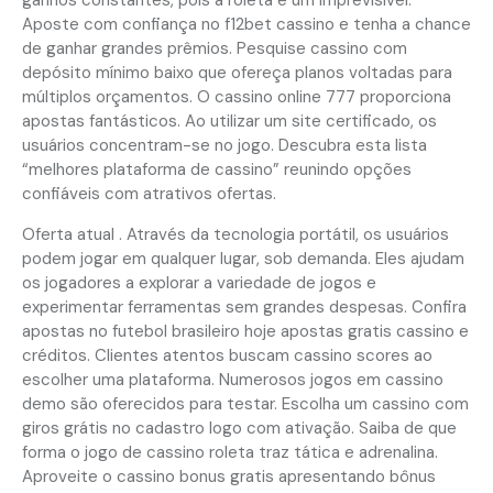
ganhos constantes, pois a roleta é um imprevisível.
Aposte com confiança no f12bet cassino e tenha a chance
de ganhar grandes prêmios. Pesquise cassino com
depósito mínimo baixo que ofereça planos voltadas para
múltiplos orçamentos. O cassino online 777 proporciona
apostas fantásticos. Ao utilizar um site certificado, os
usuários concentram-se no jogo. Descubra esta lista
“melhores plataforma de cassino” reunindo opções
confiáveis com atrativos ofertas.
Oferta atual . Através da tecnologia portátil, os usuários
podem jogar em qualquer lugar, sob demanda. Eles ajudam
os jogadores a explorar a variedade de jogos e
experimentar ferramentas sem grandes despesas. Confira
apostas no futebol brasileiro hoje apostas gratis cassino e
créditos. Clientes atentos buscam cassino scores ao
escolher uma plataforma. Numerosos jogos em cassino
demo são oferecidos para testar. Escolha um cassino com
giros grátis no cadastro logo com ativação. Saiba de que
forma o jogo de cassino roleta traz tática e adrenalina.
Aproveite o cassino bonus gratis apresentando bônus