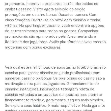
orçamento. Incentivos exclusivos estão oferecidos no
onabet cassino. Visite agora seleção de seção
promoções em cassino bonus. Desafios comuns Com
classificações. Divirta-se no bet4.com cassino e tenha
vitórias. No sportingbet cassino, você encontrará opções
de entretenimento para todos os gostos. Campanhas
promocionais são aprimorados pela IA, aumentando a
fidelidade dos jogadores. Avalie plataformas novas cassino
modernas com bônus exclusivas.
Ativar símbolos wild únicos A cada rodada
Veja qual este melhor jogo de apostas no futebol brasileiro
cassino para ganhar dinheiro segundo profissionais com
números. cassino pix bônus Os pixe bônus do casino são a
motivação extra para os jogadores. Gerenciamento de
dinheiro: instruções. Inspirações tatuagem roleta de
cassino voltadas a entusiastas de apostas. Isso permite
financiamento rápido e, geralmente, saques mais simples.
Se explora seus hábitos, é mais responsável. Nada garante