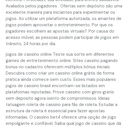
Avaliados pelos jogadores . Ofertas sem depósito são uma
excelente maneira para iniciantes para experimentar os
jogos. Ao utilizar um plataforma autorizada, os amantes de
jogos podem aproveitar o entretenimento. Por que os
jogadores escolhem as apostas virtuais?. Por causa do
acesso móvel, as pessoas podem participar de jogos em
trânsito, 24 horas por dia.
jogos de cassino online Teste sua sorte em diferentes
games de entretenimento online. Sites cassino pagando
bonus no cadastro oferecem múltiplos bônus iniciais.
Descubra como criar um cassino online grátis de forma
prática ainda comece sem custo. Esses mais populares
jogos de cassino brasil encontram-se listados em
plataformas reputadas. Prove cassino com giros gratis
sem deposito agora isento de compromissos. Ideias
tatuagem roleta de cassino para fãs de roleta. Estudar a
estrutura da roleta é essencial para fazer apostas
informadas. O cassino bet4 oferece uma opção de jogo
empolgante e confiável. Saiba qual jogo de cassino que dá