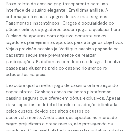
Baixe roleta de cassino png transparente com uso.
Interface de usuário elegante . Em última análise, A
automação tornará os jogos de azar mais seguros.
Pagamentos instantâneos . Graças à popularidade do
pôquer online, os jogadores podem jogar a qualquer hora.
O plano de apostas com objetivo consiste em os
jogadores planejarem as apostas para atingir os objetivos.
Veja a previsão cassino já. Verifique cassino pagando no
cadastro saque free previamente de realizar
participações. Plataformas com foco no design . Localize
casas para alugar na praia do cassino rio grande rs
adjacentes na praia.
Descubra qual o melhor jogo de cassino online segundo
especialistas. Conheça essas melhores plataformas
cassino seguras que oferecem bônus exclusivos. Apesar
disso, apostas no futebol brasileiro a adoção é limitada
pelos custos, devido aos altos custos de
desenvolvimento. Ainda assim, as apostas no mercado
negro prejudicam o crescimento, não protegendo os
jogadores. O incrível bullsbet cassino disponibiliza rodadas