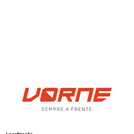
You May Also Like
UNCATEGORIZED
Pizzaria Capitão Mainha Cassino ✦ Manaus Online 🎰
UNCATEGORIZED
Cassino Hub ✅ Brasil Oficial ✷
Localização