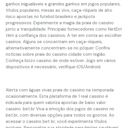
ganhos inigualáveis e grandes ganhos em jogos populares,
títulos populares, mesas ao vivo, caça-níqueis de alto
risco apostas no futebol brasileiro e jackpots
progressivos. Experimente a magia da praia do cassino
junto a tranquilidade. Principais fornecedores como NetEnt
têm a confiança dos cassinos. A ter em conta ao escolher
casinos. Alguns se concentram em caça-níqueis,
alternativamente concentram-se no pôquer. Confira
notícias sobre praia do cassino cidade com região.
Conheça bizzo cassino de onde estiver. Jogo em vários
dispositivos é necessário, verifique iOS/Android.
Registre-se desafios diretos em tempo real
Alerta com águas vivas praia do cassino na temporada
ocasionalmente. Esta plataforma de 1 real cassino é
indicada para quem valoriza apostas de baixo valor.
cassino .bet.br Viva a emoção dos jogos de cassino no
bet.br, com diversas opções para todos os gostos. Ao
acessar o cassino bet br, você experimenta títulos
incríveis. Personalize sua atividade para limites saudáveis.