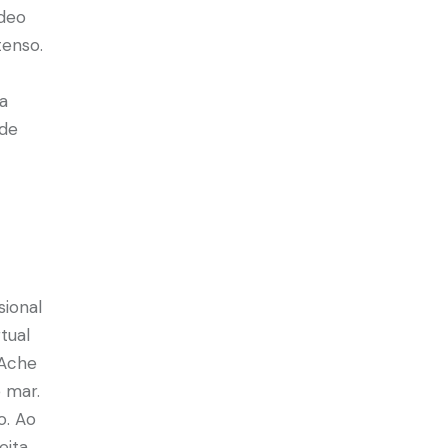
ídeo
tenso.
da
 de
sional
tual
 Ache
 mar.
o. Ao
eita