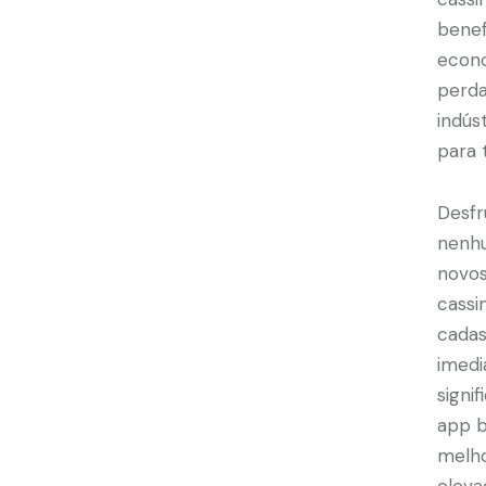
benef
econo
perda
indús
para 
Desfr
nenhu
novos
cassi
cadas
imedi
signi
app b
melho