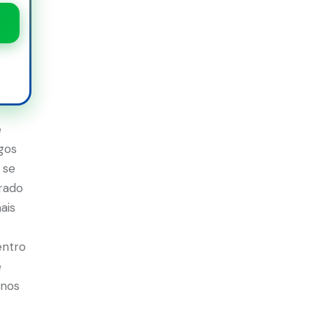
e
ogos
 se
rado
ais
entro
e
inos