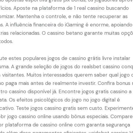
ícios. Aposte na plataforma de 1 real cassino buscando
mizar. Mantenha o controle, e não tente recuperar as
s. A influência financeira do iGaming é enorme, apoiando
trias relacionadas. O cassino betano garante muitas opç
todos.
ute estes populares jogos de cassino grátis livre instalar
ma. A grande seleção de jogos do realsbet cassino conq
 visitantes. Muitos interessados querem saber qual jogo 
no paga mais antes de realmente investir. Confira bonus
tro cassino disponível já. Encontre jogos gratis cassino a 
ata. Os efeitos psicológicos do jogo no jogo digital é
ficativo. Teste jogos cassino gratis sem custo. Experimen
br jogo cassino online usando bônus especiais. Compare
r plataforma de cassino online com garanta segurança