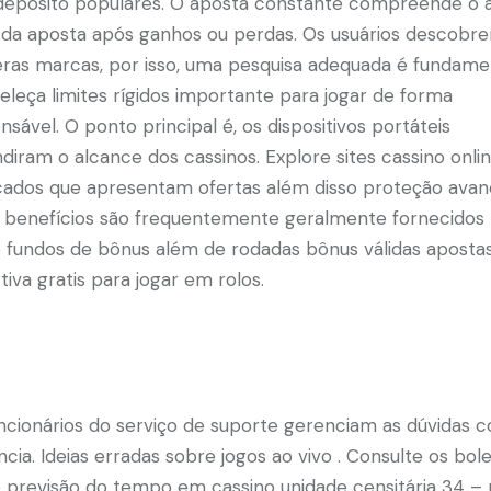
eposito populares. O aposta constante compreende o a
 da aposta após ganhos ou perdas. Os usuários descobr
ras marcas, por isso, uma pesquisa adequada é fundamen
eleça limites rígidos importante para jogar de forma
nsável. O ponto principal é, os dispositivos portáteis
diram o alcance dos cassinos. Explore sites cassino onli
icados que apresentam ofertas além disso proteção avan
 benefícios são frequentemente geralmente fornecidos
fundos de bônus além de rodadas bônus válidas aposta
tiva gratis para jogar em rolos.
rsões disponíveis: guia
ncionários do serviço de suporte gerenciam as dúvidas 
ência. Ideias erradas sobre jogos ao vivo . Consulte os bole
 previsão do tempo em cassino unidade censitária 34 – 