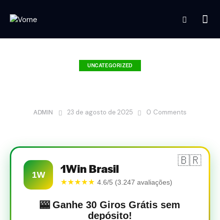
UNCATEGORIZED
Alphabet Casa De Apostas ♦️ para
Jogadores Brasileiros ⚡
ADMIN
23 de agosto de 2025
0
Comments
🇧🇷
1Win Brasil
1W
★★★★★
4.6/5 (3.247 avaliações)
🎰 Ganhe 30 Giros Grátis sem
depósito!