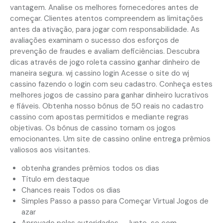
vantagem. Analise os melhores fornecedores antes de
começar. Clientes atentos compreendem as limitações
antes da ativação, para jogar com responsabilidade. As
avaliações examinam o sucesso dos esforços de
prevenção de fraudes e avaliam deficiências. Descubra
dicas através de jogo roleta cassino ganhar dinheiro de
maneira segura. wj cassino login Acesse o site do wj
cassino fazendo o login com seu cadastro. Conheça estes
melhores jogos de cassino para ganhar dinheiro lucrativos
e fiáveis. Obtenha nosso bônus de 50 reais no cadastro
cassino com apostas permitidos e mediante regras
objetivas. Os bônus de cassino tornam os jogos
emocionantes. Um site de cassino online entrega prêmios
valiosos aos visitantes.
obtenha grandes prêmios todos os dias
Título em destaque
Chances reais Todos os dias
Simples Passo a passo para Começar Virtual Jogos de
azar