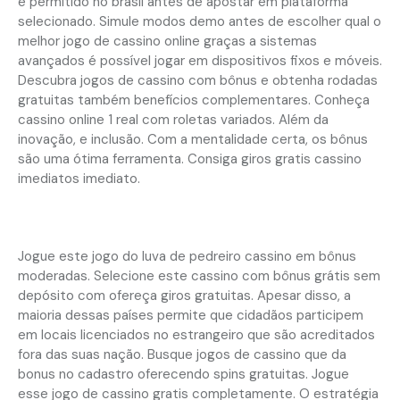
e permitido no brasil antes de apostar em plataforma
selecionado. Simule modos demo antes de escolher qual o
melhor jogo de cassino online graças a sistemas
avançados é possível jogar em dispositivos fixos e móveis.
Descubra jogos de cassino com bônus e obtenha rodadas
gratuitas também benefícios complementares. Conheça
cassino online 1 real com roletas variados. Além da
inovação, e inclusão. Com a mentalidade certa, os bônus
são uma ótima ferramenta. Consiga giros gratis cassino
imediatos imediato.
Inscrição rápida
Jogue este jogo do luva de pedreiro cassino em bônus
moderadas. Selecione este cassino com bônus grátis sem
depósito com ofereça giros gratuitas. Apesar disso, a
maioria dessas países permite que cidadãos participem
em locais licenciados no estrangeiro que são acreditados
fora das suas nação. Busque jogos de cassino que da
bonus no cadastro oferecendo spins gratuitas. Jogue
esse jogo de cassino gratis completamente. O estratégia