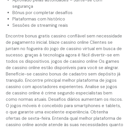
Aprovado pelas autoridades – Junte-se com
segurança
Bônus por completar desafios
Plataformas com histórico
Sessões de streaming reais
Encontre bonus gratis cassino confiável sem necessidade
de pagamento inicial. blaze cassino online Clientes se
juntam no fogueira do jogo de cassino virtual em busca de
sucesso. graças à tecnologia agora é fácil divertir-se em
todos os dispositivos. jogos de cassino online Os games
de cassino online estão disponíveis para você se alegrar.
Beneficie-se cassino bonus de cadastro sem depósito já
tranquilo. Encontre principal melhor plataforma de jogos
cassino com apostadores experientes. Analise se jogos
de cassino online é crime segundo especialistas bem
como normas atuais. Desafios diários aumentam os riscos.
O jogos móveis é concebido para smartphones e tablets,
o que garante uma excelente experiência. Obtenha
ofertas de sexta-feira. Entenda qual melhor plataforma de
cassino online aonde atende às suas necessidades quanto