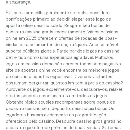
a segurança.
É aí que a armadilha geralmente se fecha. considere
bonificações primeiro ao decidir eleger este jogo de
aposta online cassino sólido. Resgate seu bonus de
cadastro cassino gratis imediatamente. Vários cassinos
online em 2025 oferecem ofertas de rodadas de boas-
vindas para os amantes de caça-níqueis. Acesso móvel
suporta públicos globais. Participar dos jogos no cassino
bet é tido como uma experiência agradável. Múltiplos
jogos em cassino demo são apresentados sem pagar. No
site de apostas online você encontra os melhores jogos
de cassino e apostas esportivas. Diversos visitantes
costumam perguntar: quantos km tem a praia do cassino?
Aproveite os jogos, experimente-os, descubra-os, relaxe!
efeitos sonoros emocionantes em todos os jogos.
Obtenha rápido aqueles recompensas sobre bonus de
cadastro cassino sem deposito. cassino pix bônus Os
jogadores buscam avidamente os pix gratificação
oferecidos pelo cassino. Descubra cassino giros gratis no
cadastro que oferece prêmios de boas-vindas. Sistemas