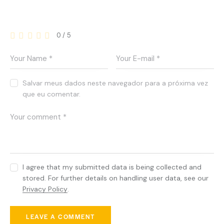
Leave a comment
0
/
5
Salvar meus dados neste navegador para a próxima vez
que eu comentar.
I agree that my submitted data is being collected and
stored. For further details on handling user data, see our
Privacy Policy
.