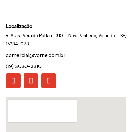
Localização
R. Alzira Veraldo Paffaro, 310 – Nova Vinhedo, Vinhedo – SP,
13284-078
comercial@vorne.com.br
(19) 3030-3310