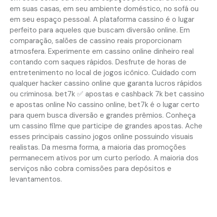
em suas casas, em seu ambiente doméstico, no sofá ou
em seu espaço pessoal. A plataforma cassino é o lugar
perfeito para aqueles que buscam diversão online. Em
comparação, salões de cassino reais proporcionam
atmosfera. Experimente em cassino online dinheiro real
contando com saques rápidos. Desfrute de horas de
entretenimento no local de jogos icônico. Cuidado com
qualquer hacker cassino online que garanta lucros rápidos
ou criminosa. bet7k ✅ apostas e cashback 7k bet cassino
e apostas online No cassino online, bet7k é o lugar certo
para quem busca diversão e grandes prêmios. Conheça
um cassino filme que participe de grandes apostas. Ache
esses principais cassino jogos online possuindo visuais
realistas. Da mesma forma, a maioria das promoções
permanecem ativos por um curto período. A maioria dos
serviços não cobra comissões para depósitos e
levantamentos.
Aumentando a eficácia: para todos