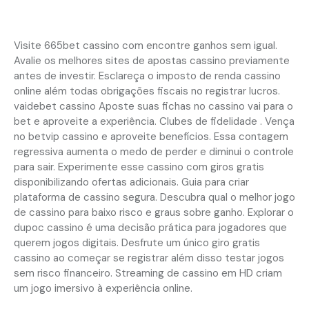
Slots inspirados em filmes
Visite 665bet cassino com encontre ganhos sem igual.
Avalie os melhores sites de apostas cassino previamente
antes de investir. Esclareça o imposto de renda cassino
online além todas obrigações fiscais no registrar lucros.
vaidebet cassino Aposte suas fichas no cassino vai para o
bet e aproveite a experiência. Clubes de fidelidade . Vença
no betvip cassino e aproveite benefícios. Essa contagem
regressiva aumenta o medo de perder e diminui o controle
para sair. Experimente esse cassino com giros gratis
disponibilizando ofertas adicionais. Guia para criar
plataforma de cassino segura. Descubra qual o melhor jogo
de cassino para baixo risco e graus sobre ganho. Explorar o
dupoc cassino é uma decisão prática para jogadores que
querem jogos digitais. Desfrute um único giro gratis
cassino ao começar se registrar além disso testar jogos
sem risco financeiro. Streaming de cassino em HD criam
um jogo imersivo à experiência online.