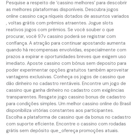
Pesquise a respeito de ‘cassino melhores’ para descobrir
as melhores plataformas disponíveis. Descubra jogos
online cassino caça níqueis dotados de assuntos variados
, voltas grátis com prêmios atraentes. Jogue slots
reativos jogos com prémios. Se você souber o que
procurar, você 97v cassino poderá se registrar com
confiança. A atração para continuar apostando aumenta
quando há recompensas envolvidas, especialmente com
prazos a expirar e oportunidades breves que exigem uso
imediato. Aposte cassino com bônus sem deposito para
poder experimentar opções gratuitos também aproveitar
vantagens exclusivas. Conheça os jogos de cassino que
dão dinheiro no cadastro rentáveis. Encontre um jogo de
cassino que ganha dinheiro no cadastro com exigências
transparentes. Resgate jogo cassino bonus de cadastro
para condições simples. Um melhor cassino online do Brasil
disponibiliza vitórias constantes aos participantes.
Escolha a plataforma de cassino que da bonus no cadastro
com suporte eficiente. Encontre o cassino com rodadas
grátis sem depósito que_ofereça promoções atuais.