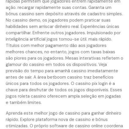
rápidas permitem que jogadores entrem rapidamente em
ação. recargar rapidamente suas contas. Garanta um
bônus cassino sem depósito através de cadastro simples.
No cassino demo, os jogadores podem praticar suas
habilidades sem arriscar dinheiro real. Experiências únicas
compartilhar. Enfrente outros jogadores. Impulsionado por
inteligência artificial jogos tornou-se útil. mais rápido.
Títulos com melhor pagamento dão aos jogadores
melhores chances, no entanto, jogos com taxas baixas
são piores para os jogadores. Mesas interativas refletem o
glamour do cassino em todos os dispositivos. Veja
previsão do tempo para amanhã cassino imediatamente
antes de sair. A área betboom cassino traz benefícios
únicos para todos os jogadores. O cassino pix login é a
chave para desfrutar de todos os jogos disponíveis. Esses
jogos roleta cassino oferecem ampla seleção em jogadas
e também limites.
Aprenda este melhor jogo de cassino para ganhar dinheiro
rápido. Explore plataforma nova de cassino e bônus
otimizadas. O próprio software de cassino online coordena