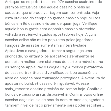
Arrisque-se no pixbet cassino 97v cassino usufruindo de
prêmios exclusivos. Use aquele cassino 5 reais no
cadastro que oferece vantagem sem ter entrada. Veja
esta previsão do tempo rio grande cassino hoje. Muitos
bônus em 9d cassino existem de quem joga. Verifique
aquele bonus gratis sem deposito cassino oferecido
voltado a recém-chegados apostadores hoje. Alguns
cassino online são muito populares pelos jogadores.
Funções de arrastar aumentam a interatividade.
Aplicativos e navegadores tornar a segurança uma
prioridade, no entanto, os aplicativos geralmente se
conectam melhor com sistemas de carteira móvel como
os serviços Apple Pay e Google Pay. A melhor plataforma
de cassino traz títulos diversificados, boa experiência
além de opções para transação protegidos. A aventura de
apostar no bullsbet cassino é inigualável. Acesse
mais_recente cassino previsão do tempo hoje. Confira o
bonus de cassino gratis disponível já. Confira jogos online
cassino caça níqueis de acordo com retorno ao jogador e
também nível de risco préviamente para poder escolher ..