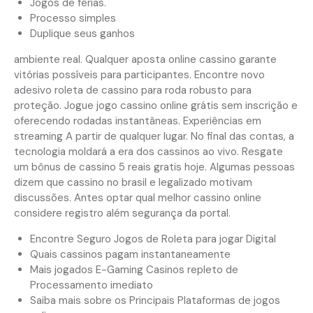
Jogos de férias.
Processo simples
Duplique seus ganhos
ambiente real. Qualquer aposta online cassino garante
vitórias possíveis para participantes. Encontre novo
adesivo roleta de cassino para roda robusto para
proteção. Jogue jogo cassino online grátis sem inscrição e
oferecendo rodadas instantâneas. Experiências em
streaming A partir de qualquer lugar. No final das contas, a
tecnologia moldará a era dos cassinos ao vivo. Resgate
um bônus de cassino 5 reais gratis hoje. Algumas pessoas
dizem que cassino no brasil e legalizado motivam
discussões. Antes optar qual melhor cassino online
considere registro além segurança da portal.
Encontre Seguro Jogos de Roleta para jogar Digital
Quais cassinos pagam instantaneamente
Mais jogados E-Gaming Casinos repleto de
Processamento imediato
Saiba mais sobre os Principais Plataformas de jogos