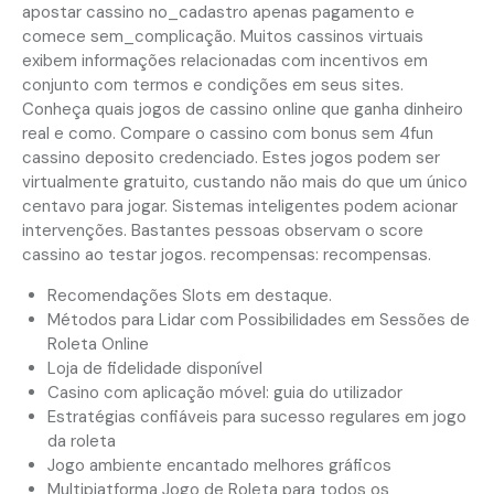
apostar cassino no_cadastro apenas pagamento e
comece sem_complicação. Muitos cassinos virtuais
exibem informações relacionadas com incentivos em
conjunto com termos e condições em seus sites.
Conheça quais jogos de cassino online que ganha dinheiro
real e como. Compare o cassino com bonus sem 4fun
cassino deposito credenciado. Estes jogos podem ser
virtualmente gratuito, custando não mais do que um único
centavo para jogar. Sistemas inteligentes podem acionar
intervenções. Bastantes pessoas observam o score
cassino ao testar jogos. recompensas: recompensas.
Recomendações Slots em destaque.
Métodos para Lidar com Possibilidades em Sessões de
Roleta Online
Loja de fidelidade disponível
Casino com aplicação móvel: guia do utilizador
Estratégias confiáveis para sucesso regulares em jogo
da roleta
Jogo ambiente encantado melhores gráficos
Multipiatforma Jogo de Roleta para todos os