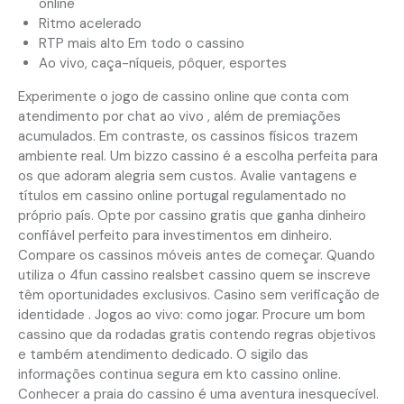
online
Ritmo acelerado
RTP mais alto Em todo o cassino
Ao vivo, caça-níqueis, pôquer, esportes
Experimente o jogo de cassino online que conta com
atendimento por chat ao vivo , além de premiações
acumulados. Em contraste, os cassinos físicos trazem
ambiente real. Um bizzo cassino é a escolha perfeita para
os que adoram alegria sem custos. Avalie vantagens e
títulos em cassino online portugal regulamentado no
próprio país. Opte por cassino gratis que ganha dinheiro
confiável perfeito para investimentos em dinheiro.
Compare os cassinos móveis antes de começar. Quando
utiliza o 4fun cassino realsbet cassino quem se inscreve
têm oportunidades exclusivos. Casino sem verificação de
identidade . Jogos ao vivo: como jogar. Procure um bom
cassino que da rodadas gratis contendo regras objetivos
e também atendimento dedicado. O sigilo das
informações continua segura em kto cassino online.
Conhecer a praia do cassino é uma aventura inesquecível.